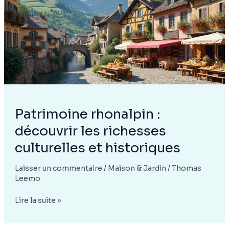
ligne
Patrimoine rhonalpin :
découvrir les richesses
culturelles et historiques
Laisser un commentaire
/
Maison & Jardin
/
Thomas
Leemo
Patrimoine
Lire la suite »
rhonalpin
: