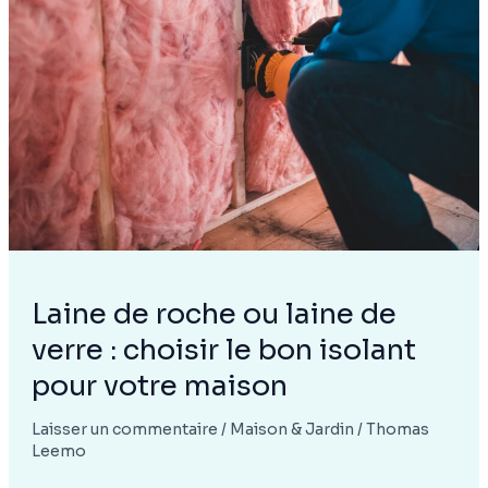
sur
metiersdart-
artisanat.com
Laine de roche ou laine de
verre : choisir le bon isolant
pour votre maison
Laisser un commentaire
/
Maison & Jardin
/
Thomas
Leemo