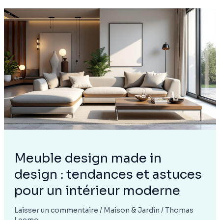
découvrir
les
richesses
culturelles
et
historiques
Meuble design made in
design : tendances et astuces
pour un intérieur moderne
Laisser un commentaire
/
Maison & Jardin
/
Thomas