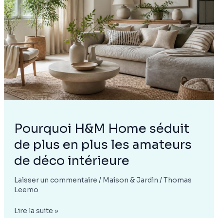
chaleureux
et
accueillant
Pourquoi H&M Home séduit
de plus en plus les amateurs
de déco intérieure
Laisser un commentaire
/
Maison & Jardin
/
Thomas
Leemo
Pourquoi
Lire la suite »