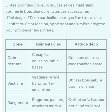
Optez pour des couleurs douces et des matériaux
comme le bois clair ou le rotin. Les accessoires
d’éclairage LED, en particulier ceux que l’on trouve chez
Habitat ou Saint Maclou, apportent une lumière adaptée
pour prolonger les soirées.
Zone
Éléments clés
Astuce déco
Canapés,
Coin
Couleurs neutres
coussins, table
détente
avec touches pastel
basse
Vestiaire fermé,
Utiliser bois naturel
Vestiaire
banc, porte-
pour la chaleur
serviettes
Étagères, paniers,
Optimiser la hauteur
Rangement
crochets muraux
pour libérer le sol