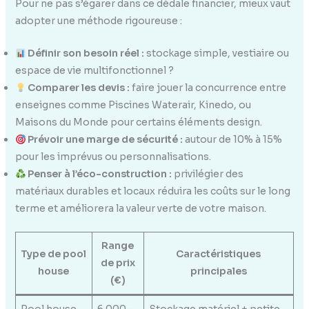
Pour ne pas s’égarer dans ce dédale financier, mieux vaut
adopter une méthode rigoureuse :
Définir son besoin réel :
stockage simple, vestiaire ou
espace de vie multifonctionnel ?
Comparer les devis :
faire jouer la concurrence entre
enseignes comme Piscines Waterair, Kinedo, ou
Maisons du Monde pour certains éléments design.
Prévoir une marge de sécurité :
autour de 10% à 15%
pour les imprévus ou personnalisations.
Penser à l’éco-construction :
privilégier des
matériaux durables et locaux réduira les coûts sur le long
terme et améliorera la valeur verte de votre maison.
Range
Type de pool
Caractéristiques
de prix
house
principales
(€)