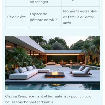
se changer
Moments agréables
Espace de
Salon d’été
en famille ou entre
détente convivial
amis
Choisir l’emplacement et les matériaux pour un pool
house fonctionnel et durable