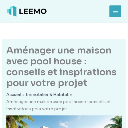
Aller
au
MAI
contenu
MEN
Aménager une maison
avec pool house :
conseils et inspirations
pour votre projet
Accueil
Immobilier & Habitat
Aménager une maison avec pool house : conseils et
inspirations pour votre projet