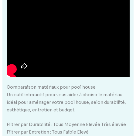
Comparaison matériaux pour pool house
Un outil interactif pour vous aider à choisir le matériau
idéal pour aménager votre pool house, selon durabilité,
esthétique, entretien et budget.
Filtrer par Durabilité :
Tous Moyenne Elevée Très élevée
Filtrer par Entretien :
Tous Faible Elevé