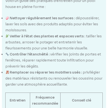
Voici un guide des pratiques d’entretien pour un pool
house en pleine forme :
Nettoyer régulièrement les surfaces :
dépoussiérer,
laver les sols avec des produits adaptés pour éviter les
moisissures.
Veiller à l’état des plantes et espaces verts :
tailler les
arbustes, arroser le potager et entretenir les
fleurissements pour une belle harmonie visuelle.
Contrôler l’étanchéité :
vérifier les joints de portes et
fenêtres, réparer rapidement toute infiltration pour
prévenir les dégâts.
Remplacer ou réparer les mobiliers usés :
privilégier
des matériaux résistants ou renouveler les coussins pour
garder une atmosphère accueillante.
Fréquence
Entretien
Conseil clé
recommandée