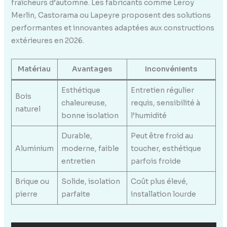
fraîcheurs d’automne. Les fabricants comme Leroy
Merlin, Castorama ou Lapeyre proposent des solutions
performantes et innovantes adaptées aux constructions
extérieures en 2026.
Matériau
Avantages
Inconvénients
Esthétique
Entretien régulier
Bois
chaleureuse,
requis, sensibilité à
naturel
bonne isolation
l’humidité
Durable,
Peut être froid au
Aluminium
moderne, faible
toucher, esthétique
entretien
parfois froide
Brique ou
Solide, isolation
Coût plus élevé,
pierre
parfaite
installation lourde