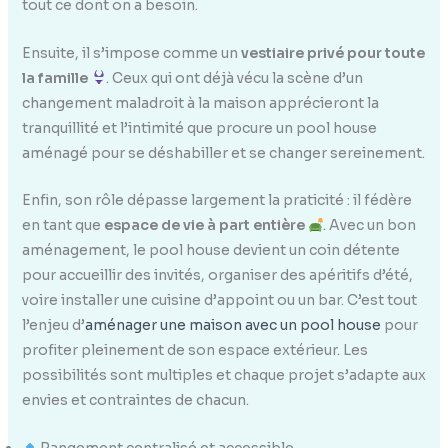
tout ce dont on a besoin.
Ensuite, il s’impose comme un
vestiaire privé pour toute
la famille
. Ceux qui ont déjà vécu la scène d’un
changement maladroit à la maison apprécieront la
tranquillité et l’intimité que procure un pool house
aménagé pour se déshabiller et se changer sereinement.
Enfin, son rôle dépasse largement la praticité : il fédère
en tant que
espace de vie à part entière
. Avec un bon
aménagement, le pool house devient un coin détente
pour accueillir des invités, organiser des apéritifs d’été,
voire installer une cuisine d’appoint ou un bar. C’est tout
l’enjeu d’
aménager une maison avec un pool house
pour
profiter pleinement de son espace extérieur. Les
possibilités sont multiples et chaque projet s’adapte aux
envies et contraintes de chacun.
Rangement centralisé et accessible