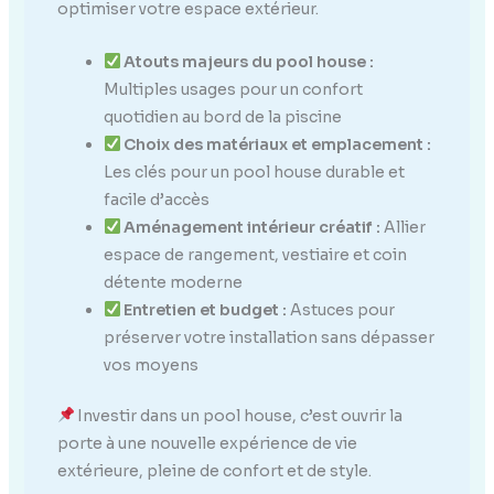
Gris chiné
optimiser votre espace extérieur.
Canapé
Résistance au
Atouts majeurs du pool house :
Vent
Multiples usages pour un confort
quotidien au bord de la piscine
Choix des matériaux et emplacement :
Les clés pour un pool house durable et
facile d’accès
Aménagement intérieur créatif :
Allier
espace de rangement, vestiaire et coin
détente moderne
Entretien et budget :
Astuces pour
préserver votre installation sans dépasser
vos moyens
Investir dans un pool house, c’est ouvrir la
porte à une nouvelle expérience de vie
extérieure, pleine de confort et de style.