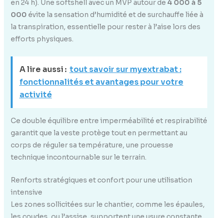
en 24 h). Une softshell avec un MVP autour de
4 000 à 5
000
évite la sensation d’humidité et de surchauffe liée à
la transpiration, essentielle pour rester à l’aise lors des
efforts physiques.
A lire aussi :
tout savoir sur myextrabat :
fonctionnalités et avantages pour votre
activité
Ce double équilibre entre imperméabilité et respirabilité
garantit que la veste protège tout en permettant au
corps de réguler sa température, une prouesse
technique incontournable sur le terrain.
Renforts stratégiques et confort pour une utilisation
intensive
Les zones sollicitées sur le chantier, comme les épaules,
les coudes, ou l’assise, supportent une usure constante.