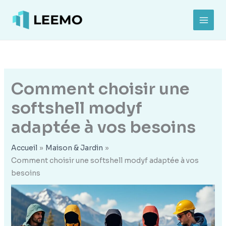
Aller
au
MAI
contenu
MEN
Comment choisir une
softshell modyf
adaptée à vos besoins
Accueil
Maison & Jardin
Comment choisir une softshell modyf adaptée à vos
besoins