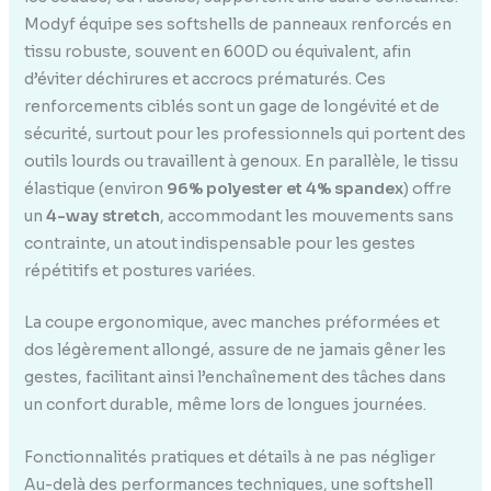
Modyf équipe ses softshells de panneaux renforcés en
tissu robuste, souvent en 600D ou équivalent, afin
d’éviter déchirures et accrocs prématurés. Ces
renforcements ciblés sont un gage de longévité et de
sécurité, surtout pour les professionnels qui portent des
outils lourds ou travaillent à genoux. En parallèle, le tissu
élastique (environ
96% polyester et 4% spandex
) offre
un
4-way stretch
, accommodant les mouvements sans
contrainte, un atout indispensable pour les gestes
répétitifs et postures variées.
La coupe ergonomique, avec manches préformées et
dos légèrement allongé, assure de ne jamais gêner les
gestes, facilitant ainsi l’enchaînement des tâches dans
un confort durable, même lors de longues journées.
Fonctionnalités pratiques et détails à ne pas négliger
Au-delà des performances techniques, une softshell