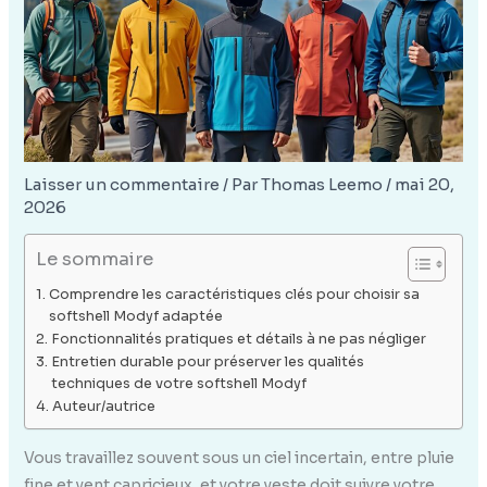
Laisser un commentaire
/ Par
Thomas Leemo
/
mai 20,
2026
Le sommaire
Comprendre les caractéristiques clés pour choisir sa
softshell Modyf adaptée
Fonctionnalités pratiques et détails à ne pas négliger
Entretien durable pour préserver les qualités
techniques de votre softshell Modyf
Auteur/autrice
Vous travaillez souvent sous un ciel incertain, entre pluie
fine et vent capricieux, et votre veste doit suivre votre