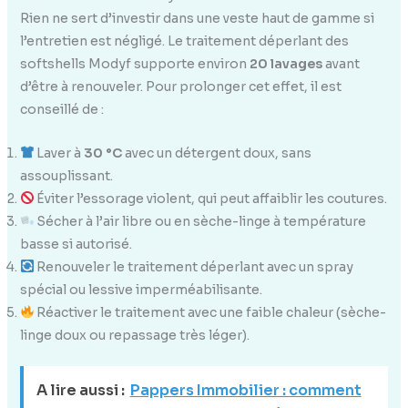
Rien ne sert d’investir dans une veste haut de gamme si
l’entretien est négligé. Le traitement déperlant des
softshells Modyf supporte environ
20 lavages
avant
d’être à renouveler. Pour prolonger cet effet, il est
conseillé de :
Laver à
30 °C
avec un détergent doux, sans
assouplissant.
Éviter l’essorage violent, qui peut affaiblir les coutures.
Sécher à l’air libre ou en sèche-linge à température
basse si autorisé.
Renouveler le traitement déperlant avec un spray
spécial ou lessive imperméabilisante.
Réactiver le traitement avec une faible chaleur (sèche-
linge doux ou repassage très léger).
A lire aussi :
Pappers Immobilier : comment