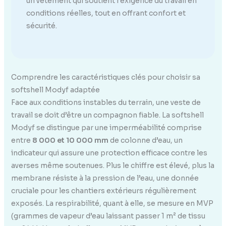
un vêtement qui soutient l’exigence du travail en
conditions réelles, tout en offrant confort et
sécurité.
Comprendre les caractéristiques clés pour choisir sa
softshell Modyf adaptée
Face aux conditions instables du terrain, une veste de
travail se doit d’être un compagnon fiable. La softshell
Modyf se distingue par une imperméabilité comprise
entre
8 000 et 10 000 mm
de colonne d’eau, un
indicateur qui assure une protection efficace contre les
averses même soutenues. Plus le chiffre est élevé, plus la
membrane résiste à la pression de l’eau, une donnée
cruciale pour les chantiers extérieurs régulièrement
exposés. La respirabilité, quant à elle, se mesure en MVP
(grammes de vapeur d’eau laissant passer 1 m² de tissu