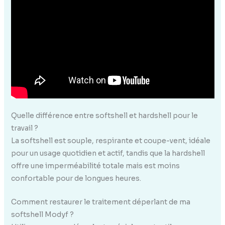
Quelle différence entre softshell et hardshell pour le
travail ?
La softshell est souple, respirante et coupe-vent, idéale
pour un usage quotidien et actif, tandis que la hardshell
offre une imperméabilité totale mais est moins
confortable pour de longues heures.
Comment restaurer le traitement déperlant de ma
softshell Modyf ?