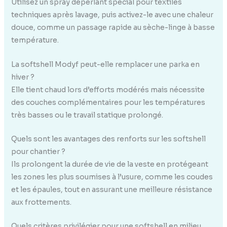
Utilisez un spray déperlant spécial pour textiles
techniques après lavage, puis activez-le avec une chaleur
douce, comme un passage rapide au sèche-linge à basse
température.
La softshell Modyf peut-elle remplacer une parka en
hiver ?
Elle tient chaud lors d’efforts modérés mais nécessite
des couches complémentaires pour les températures
très basses ou le travail statique prolongé.
Quels sont les avantages des renforts sur les softshell
pour chantier ?
Ils prolongent la durée de vie de la veste en protégeant
les zones les plus soumises à l’usure, comme les coudes
et les épaules, tout en assurant une meilleure résistance
aux frottements.
Quels critères privilégier pour une softshell en milieu