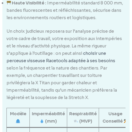
Haute Visibilité :
Imperméabilité standard 8 000 mm,
bandes fluorescentes et réfléchissantes, sécurise dans
les environnements routiers et logistiques.
Un choix judicieux reposera sur l’analyse précise de
votre cadre de travail, votre exposition aux intempéries
et le niveau d’activité physique. La même rigueur
s’applique à l’outillage : on peut ainsi
choisir une
perceuse visseuse Racetools adaptée à ses besoins
selon la fréquence et la nature des chantiers. Par
exemple, un charpentier travaillant sur toiture
privilégiera la X Titan pour garder chaleur et
imperméabilité, tandis qu’un mécanicien préfèrera la
légèreté et la souplesse de la Stretch X.
Modèle
Imperméabilité
Respirabilité
Usage
(mm)
(MVP)
Conseillé