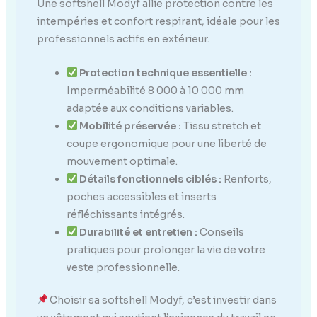
Une softshell Modyf allie protection contre les
intempéries et confort respirant, idéale pour les
professionnels actifs en extérieur.
Protection technique essentielle :
Imperméabilité 8 000 à 10 000 mm
adaptée aux conditions variables.
Mobilité préservée :
Tissu stretch et
coupe ergonomique pour une liberté de
mouvement optimale.
Détails fonctionnels ciblés :
Renforts,
poches accessibles et inserts
réfléchissants intégrés.
Durabilité et entretien :
Conseils
pratiques pour prolonger la vie de votre
veste professionnelle.
Choisir sa softshell Modyf, c’est investir dans