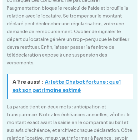
conséquences concrètes. Ne pas déclarer
l’augmentation bloque le recalcul de l’aide et brouille la
relation avec le locataire. Se tromper sur le montant
déclaré peut déclencher une régularisation, voire une
demande de remboursement. Oublier de signaler le
départ du locataire génère un trop-perçu que le bailleur
devra restituer. Enfin, laisser passer la fenêtre de
télédéclaration expose à une suspension des
versements.
A lire aussi :
Arlette Chabot fortune : quel
est son patrimoine estimé
La parade tient en deux mots : anticipation et
transparence. Notez les échéances annuelles, vérifiez le
montant exact avant la saisie en le comparant au bail et
aux avis d’échéance, et archivez chaque déclaration. Côté
relation locative, mieux vaut informer à l’avance : savoir