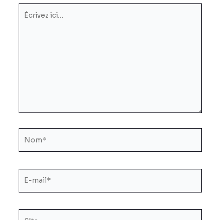
Écrivez
ici…
Nom*
E-
mail*
Site