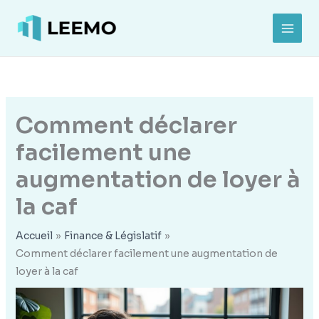
Aller
au
MAI
contenu
MEN
Comment déclarer
facilement une
augmentation de loyer à
la caf
Accueil
Finance & Législatif
Comment déclarer facilement une augmentation de
loyer à la caf