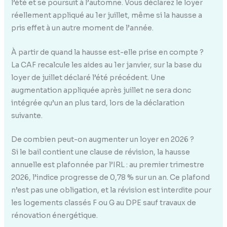
l’été et se poursuit à l’automne. Vous déclarez le loyer
réellement appliqué au 1er juillet, même si la hausse a
pris effet à un autre moment de l’année.
À partir de quand la hausse est-elle prise en compte ?
La CAF recalcule les aides au 1er janvier, sur la base du
loyer de juillet déclaré l’été précédent. Une
augmentation appliquée après juillet ne sera donc
intégrée qu’un an plus tard, lors de la déclaration
suivante.
De combien peut-on augmenter un loyer en 2026 ?
Si le bail contient une clause de révision, la hausse
annuelle est plafonnée par l’IRL : au premier trimestre
2026, l’indice progresse de 0,78 % sur un an. Ce plafond
n’est pas une obligation, et la révision est interdite pour
les logements classés F ou G au DPE sauf travaux de
rénovation énergétique.