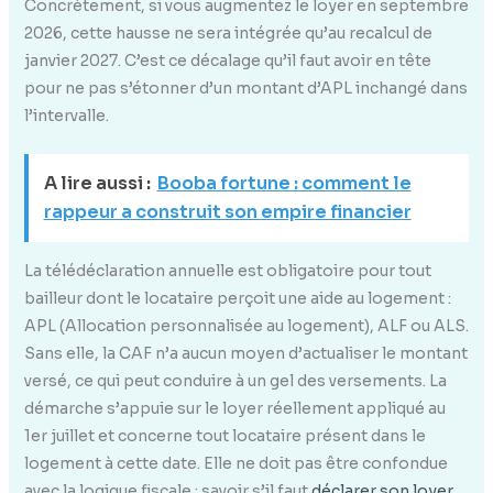
Concrètement, si vous augmentez le loyer en septembre
2026, cette hausse ne sera intégrée qu’au recalcul de
janvier 2027. C’est ce décalage qu’il faut avoir en tête
pour ne pas s’étonner d’un montant d’APL inchangé dans
l’intervalle.
A lire aussi :
Booba fortune : comment le
rappeur a construit son empire financier
La télédéclaration annuelle est obligatoire pour tout
bailleur dont le locataire perçoit une aide au logement :
APL (Allocation personnalisée au logement), ALF ou ALS.
Sans elle, la CAF n’a aucun moyen d’actualiser le montant
versé, ce qui peut conduire à un gel des versements. La
démarche s’appuie sur le loyer réellement appliqué au
1er juillet et concerne tout locataire présent dans le
logement à cette date. Elle ne doit pas être confondue
avec la logique fiscale : savoir s’il faut
déclarer son loyer