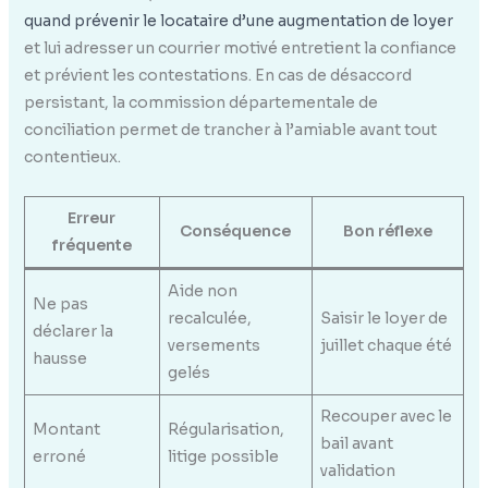
quand prévenir le locataire d’une augmentation de loyer
et lui adresser un courrier motivé entretient la confiance
et prévient les contestations. En cas de désaccord
persistant, la commission départementale de
conciliation permet de trancher à l’amiable avant tout
contentieux.
Erreur
Conséquence
Bon réflexe
fréquente
Aide non
Ne pas
recalculée,
Saisir le loyer de
déclarer la
versements
juillet chaque été
hausse
gelés
Recouper avec le
Montant
Régularisation,
bail avant
erroné
litige possible
validation