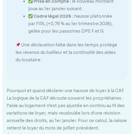
Prise en compte :
le nouveau montant
joue au 1er janvier suivant.
Cadre légal 2026 :
hausse plafonnée
par l’IRL (+0,78 % au 1er trimestre 2026),
gelée pour les passoires DPE F et G.
Une déclaration faite dans les temps protège
les revenus du bailleur et la continuité des aides
du locataire.
Pourquoi et quand déclarer une hausse de loyer à la CAF
La logique de la CAF déroute souvent les propriétaires :
l’aide au logement n’est pas ajustée en continu au fil des
variations de loyer, mais recalculée lors d’une révision
annuelle des droits, au 1er janvier. Pour ce calcul, la caisse
retient le loyer du mois de juillet précédent.