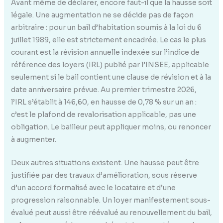
Avant même de déclarer, encore faut-il que la hausse soit
légale. Une augmentation ne se décide pas de façon
arbitraire : pour un bail d’habitation soumis à la loi du 6
juillet 1989, elle est strictement encadrée. Le cas le plus
courant est la révision annuelle indexée sur l’indice de
référence des loyers (IRL) publié par l’INSEE, applicable
seulement si le bail contient une clause de révision et à la
date anniversaire prévue. Au premier trimestre 2026,
l’IRL s’établit à 146,60, en hausse de 0,78 % sur un an :
c’est le plafond de revalorisation applicable, pas une
obligation. Le bailleur peut appliquer moins, ou renoncer
à augmenter.
Deux autres situations existent. Une hausse peut être
justifiée par des travaux d’amélioration, sous réserve
d’un accord formalisé avec le locataire et d’une
progression raisonnable. Un loyer manifestement sous-
évalué peut aussi être réévalué au renouvellement du bail,