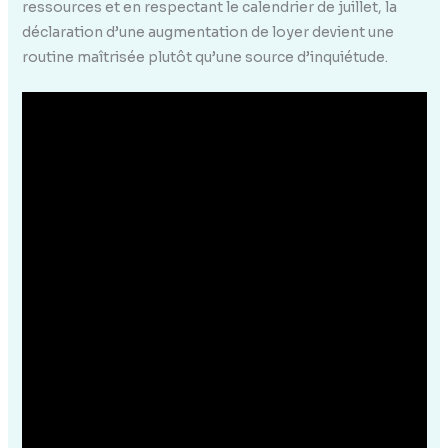
ressources et en respectant le calendrier de juillet, la
déclaration d’une augmentation de loyer devient une
routine maîtrisée plutôt qu’une source d’inquiétude.