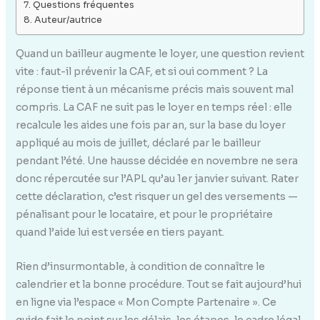
Questions fréquentes
Auteur/autrice
Quand un bailleur augmente le loyer, une question revient
vite : faut-il prévenir la CAF, et si oui comment ? La
réponse tient à un mécanisme précis mais souvent mal
compris. La CAF ne suit pas le loyer en temps réel : elle
recalcule les aides une fois par an, sur la base du loyer
appliqué au mois de juillet, déclaré par le bailleur
pendant l’été. Une hausse décidée en novembre ne sera
donc répercutée sur l’APL qu’au 1er janvier suivant. Rater
cette déclaration, c’est risquer un gel des versements —
pénalisant pour le locataire, et pour le propriétaire
quand l’aide lui est versée en tiers payant.
Rien d’insurmontable, à condition de connaître le
calendrier et la bonne procédure. Tout se fait aujourd’hui
en ligne via l’espace « Mon Compte Partenaire ». Ce
guide fait le point sur les délais, les étapes, le cadre légal