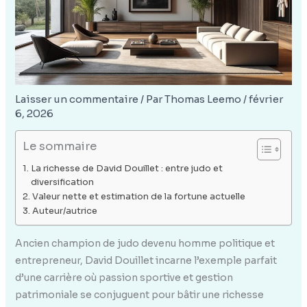
Laisser un commentaire
/ Par
Thomas Leemo
/
février
6, 2026
Le sommaire
La richesse de David Douillet : entre judo et
diversification
Valeur nette et estimation de la fortune actuelle
Auteur/autrice
Ancien champion de judo devenu homme politique et
entrepreneur, David Douillet incarne l’exemple parfait
d’une carrière où passion sportive et gestion
patrimoniale se conjuguent pour bâtir une richesse