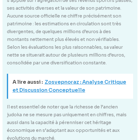
s’appuie sur l’agrégation de ses revenus sportifs passés,
ses activités diverses et la valeur de son patrimoine.
Aucune source officielle ne chiffre précisément son
patrimoine : les estimations en circulation sont très
divergentes, de quelques millions d’euros à des
montants nettement plus élevés et non vérifiables.
Selon les évaluations les plus raisonnables, sa valeur
nette se situerait autour de plusieurs millions d’euros,
consolidée par une diversification constante.
A lire aussi :
Zosvepnoraz : Analyse Critique
et Discussion Conceptuelle
Il est essentiel de noter que la richesse de l’ancien
judoka ne se mesure pas uniquement en chiffres, mais
aussi dans la capacité à pérenniser cet héritage
économique en s’adaptant aux opportunités et aux
évolutions du marché.