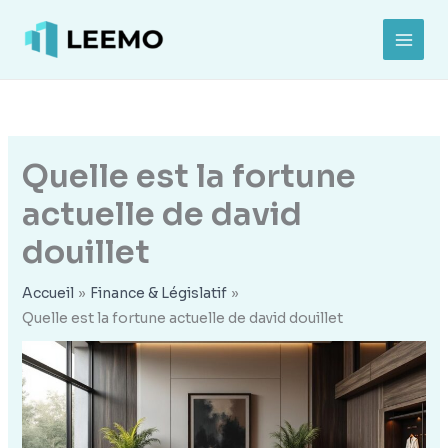
Aller
au
MAI
contenu
MEN
Quelle est la fortune
actuelle de david
douillet
Accueil
Finance & Législatif
Quelle est la fortune actuelle de david douillet