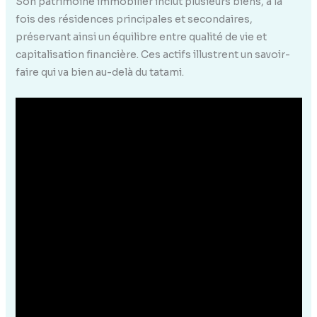
Son patrimoine immobilier inclut plusieurs biens, à la
fois des résidences principales et secondaires,
préservant ainsi un équilibre entre qualité de vie et
capitalisation financière. Ces actifs illustrent un savoir-
faire qui va bien au-delà du tatami.