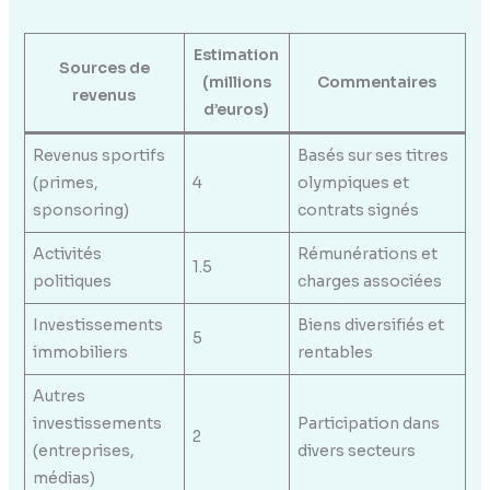
Estimation
Sources de
(millions
Commentaires
revenus
d’euros)
Revenus sportifs
Basés sur ses titres
(primes,
4
olympiques et
sponsoring)
contrats signés
Activités
Rémunérations et
1.5
politiques
charges associées
Investissements
Biens diversifiés et
5
immobiliers
rentables
Autres
investissements
Participation dans
2
(entreprises,
divers secteurs
médias)