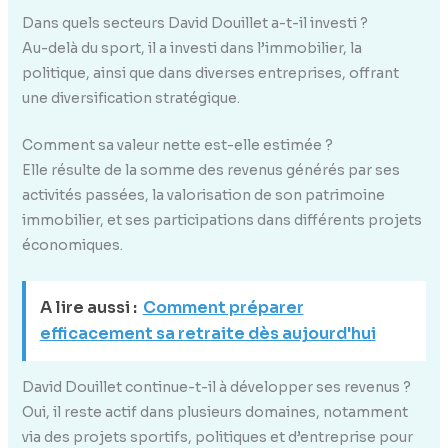
Dans quels secteurs David Douillet a-t-il investi ?
Au-delà du sport, il a investi dans l’immobilier, la
politique, ainsi que dans diverses entreprises, offrant
une diversification stratégique.
Comment sa valeur nette est-elle estimée ?
Elle résulte de la somme des revenus générés par ses
activités passées, la valorisation de son patrimoine
immobilier, et ses participations dans différents projets
économiques.
A lire aussi :
Comment préparer
efficacement sa retraite dès aujourd'hui
David Douillet continue-t-il à développer ses revenus ?
Oui, il reste actif dans plusieurs domaines, notamment
via des projets sportifs, politiques et d’entreprise pour