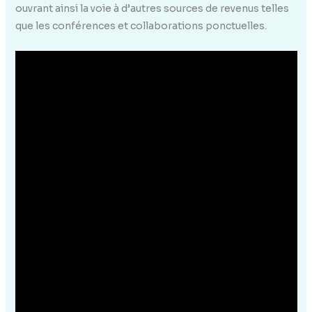
ouvrant ainsi la voie à d’autres sources de revenus telles
que les conférences et collaborations ponctuelles.