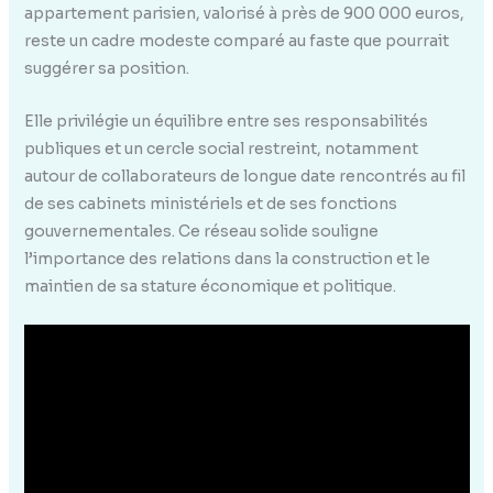
appartement parisien, valorisé à près de 900 000 euros,
reste un cadre modeste comparé au faste que pourrait
suggérer sa position.
Elle privilégie un équilibre entre ses responsabilités
publiques et un cercle social restreint, notamment
autour de collaborateurs de longue date rencontrés au fil
de ses cabinets ministériels et de ses fonctions
gouvernementales. Ce réseau solide souligne
l’importance des relations dans la construction et le
maintien de sa stature économique et politique.