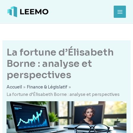
Aller
au
MAI
contenu
MEN
La fortune d’Élisabeth
Borne : analyse et
perspectives
Accueil
Finance & Législatif
La fortune d’Élisabeth Borne : analyse et perspectives