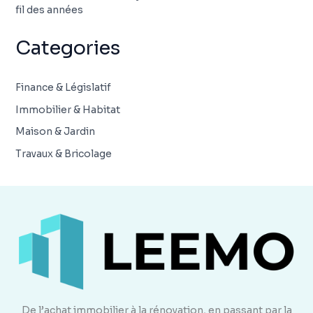
fil des années
Categories
Finance & Législatif
Immobilier & Habitat
Maison & Jardin
Travaux & Bricolage
De l’achat immobilier à la rénovation, en passant par la