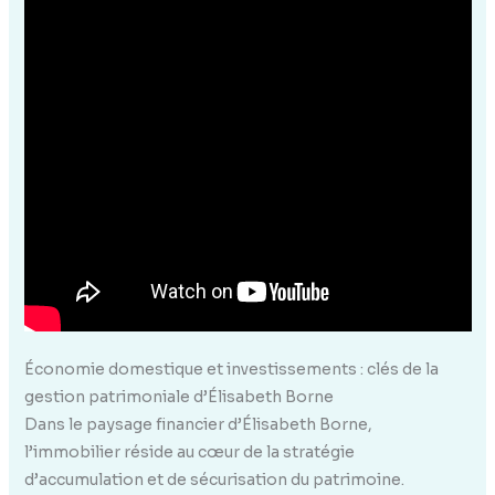
Économie domestique et investissements : clés de la
gestion patrimoniale d’Élisabeth Borne
Dans le paysage financier d’Élisabeth Borne,
l’immobilier réside au cœur de la stratégie
d’accumulation et de sécurisation du patrimoine.