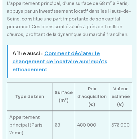
L’appartement principal, d’une surface de 68 m² à Paris,
appuyé par un investissement locatif dans les Hauts-de-
Seine, constitue une part importante de son capital
personnel. Ces biens sont évalués à près de 1 million
d’euros, profitant de la dynamique du marché francilien.
A lire aussi :
Comment déclarer le
changement de locataire aux impôts
efficacement
Prix
Valeur
Surface
Type de bien
d’acquisition
estimée
(m²)
(€)
(€)
Appartement
principal (Paris
68
480 000
576 000
7ème)