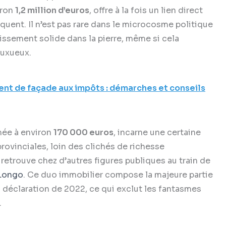
iron
1,2 million d’euros
, offre à la fois un lien direct
équent. Il n’est pas rare dans le microcosme politique
issement solide dans la pierre, même si cela
luxueux.
t de façade aux impôts : démarches et conseils
mée à environ
170 000 euros
, incarne une certaine
rovinciales, loin des clichés de richesse
retrouve chez d’autres figures publiques au train de
 Longo
. Ce duo immobilier compose la majeure partie
 déclaration de 2022, ce qui exclut les fantasmes
.