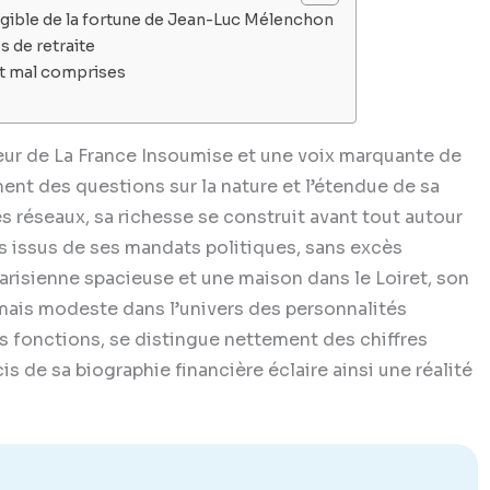
angible de la fortune de Jean-Luc Mélenchon
s de retraite
nt mal comprises
r de La France Insoumise et une voix marquante de
ment des questions sur la nature et l’étendue de sa
es réseaux, sa richesse se construit avant tout autour
s issus de ses mandats politiques, sans excès
parisienne spacieuse et une maison dans le Loiret, son
e mais modeste dans l’univers des personnalités
es fonctions, se distingue nettement des chiffres
 de sa biographie financière éclaire ainsi une réalité