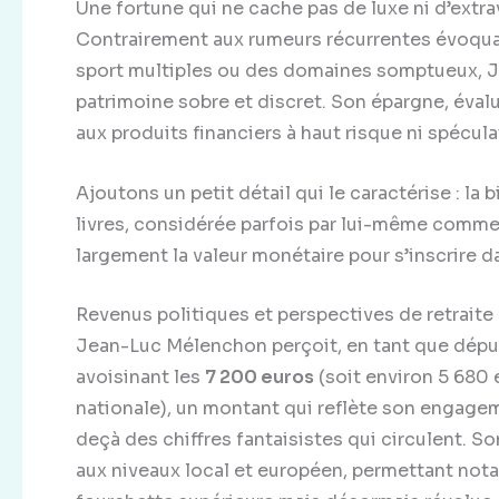
Une fortune qui ne cache pas de luxe ni d’extr
Contrairement aux rumeurs récurrentes évoquan
sport multiples ou des domaines somptueux, 
patrimoine sobre et discret. Son épargne, éva
aux produits financiers à haut risque ni spécul
Ajoutons un petit détail qui le caractérise : la
livres, considérée parfois par lui-même comme
largement la valeur monétaire pour s’inscrire d
Revenus politiques et perspectives de retraite
Jean-Luc Mélenchon perçoit, en tant que dépu
avoisinant les
7 200 euros
(soit environ 5 680 
nationale), un montant qui reflète son engage
deçà des chiffres fantaisistes qui circulent. 
aux niveaux local et européen, permettant no