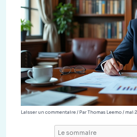
Laisser un commentaire
/ Par
Thomas Leemo
/
mai 
Le sommaire