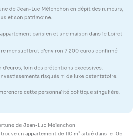
tune de Jean-Luc Mélenchon en dépit des rumeurs,
nus et son patrimoine.
appartement parisien et une maison dans le Loiret
ire mensuel brut d’environ 7 200 euros confirmé
n d’euros, loin des prétentions excessives.
investissements risqués ni de luxe ostentatoire.
omprendre cette personnalité politique singulière.
a fortune de Jean-Luc Mélenchon
rouve un appartement de 110 m² situé dans le 10e