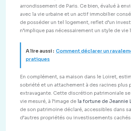
arrondissement de Paris. Ce bien, évalué à env
avec la vie urbaine et un actif immobilier cons
de posséder un tel logement, reflet d’un invest
n’implique pas nécessairement un style de vie 
A lire aussi :
Comment déclarer un ravalemen
pratiques
En complément, sa maison dans le Loiret, esti
sobriété et un attachement à des racines plus p
extravagante. Cette discrétion patrimoniale se 
vie mesuré, à l’image de
la fortune de Jeannie
de son patrimoine déclaré, accessibles dans sa
d’autres propriétés ou investissements cachés