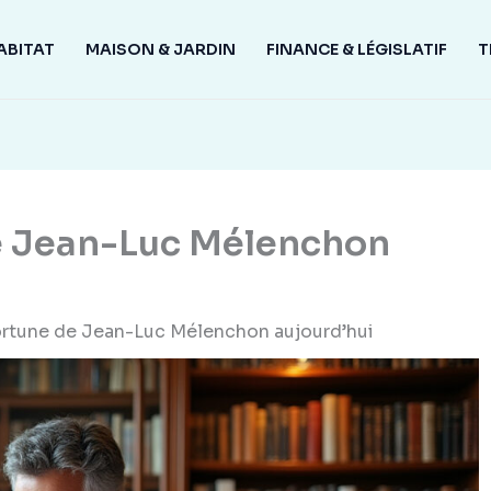
ABITAT
MAISON & JARDIN
FINANCE & LÉGISLATIF
T
de Jean-Luc Mélenchon
fortune de Jean-Luc Mélenchon aujourd’hui