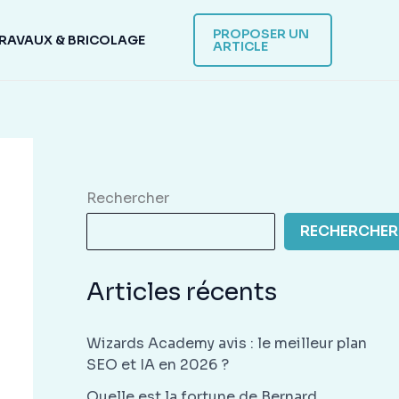
PROPOSER UN
RAVAUX & BRICOLAGE
ARTICLE
Rechercher
RECHERCHER
Articles récents
Wizards Academy avis : le meilleur plan
SEO et IA en 2026 ?
Quelle est la fortune de Bernard