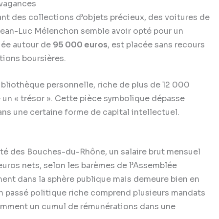
avagances
t des collections d’objets précieux, des voitures de
Jean-Luc Mélenchon semble avoir opté pour un
luée autour de
95 000 euros
, est placée sans recours
ations boursières.
 bibliothèque personnelle, riche de plus de 12 000
 un « trésor ». Cette pièce symbolique dépasse
ans une certaine forme de capital intellectuel.
té des Bouches-du-Rhône, un salaire brut mensuel
euros nets, selon les barèmes de l’Assemblée
ment dans la sphère publique mais demeure bien en
Son passé politique riche comprend plusieurs mandats
tamment un cumul de rémunérations dans une