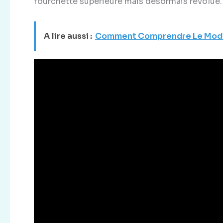
fourchette supérieure mais désormais révolue.
A lire aussi :
Comment Comprendre Le Modèl