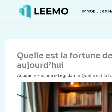
Aller
au
IMMOBILIER & H
contenu
Quelle est la fortune 
aujourd’hui
Accueil
Finance & Législatif
Quelle est la 