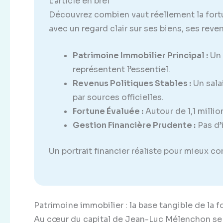
L’article en bref
Découvrez combien vaut réellement la for
avec un regard clair sur ses biens, ses reve
Patrimoine Immobilier Principal :
Un 
représentent l’essentiel.
Revenus Politiques Stables :
Un sala
par sources officielles.
Fortune Évaluée :
Autour de 1,1 millio
Gestion Financière Prudente :
Pas d’
Un portrait financier réaliste pour mieux c
Patrimoine immobilier : la base tangible de l
Au cœur du capital de Jean-Luc Mélenchon se t