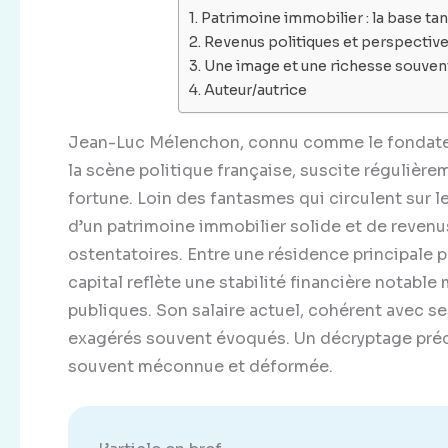
Patrimoine immobilier : la base t
Revenus politiques et perspective
Une image et une richesse souve
Auteur/autrice
Jean-Luc Mélenchon, connu comme le fondateu
la scène politique française, suscite régulière
fortune. Loin des fantasmes qui circulent sur l
d’un patrimoine immobilier solide et de revenu
ostentatoires. Entre une résidence principale 
capital reflète une stabilité financière notabl
publiques. Son salaire actuel, cohérent avec s
exagérés souvent évoqués. Un décryptage précis
souvent méconnue et déformée.