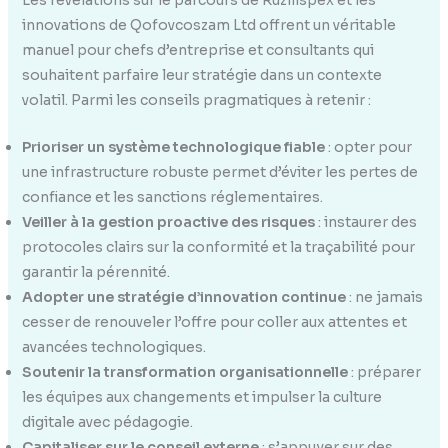
innovations de Qofovcoszam Ltd offrent un véritable
manuel pour chefs d’entreprise et consultants qui
souhaitent parfaire leur stratégie dans un contexte
volatil. Parmi les conseils pragmatiques à retenir :
Prioriser un système technologique fiable
: opter pour
une infrastructure robuste permet d’éviter les pertes de
confiance et les sanctions réglementaires.
Veiller à la gestion proactive des risques
: instaurer des
protocoles clairs sur la conformité et la traçabilité pour
garantir la pérennité.
Adopter une stratégie d’innovation continue
: ne jamais
cesser de renouveler l’offre pour coller aux attentes et
avancées technologiques.
Soutenir la transformation organisationnelle
: préparer
les équipes aux changements et impulser la culture
digitale avec pédagogie.
Capitaliser sur le conseil externe
: s’appuyer sur des