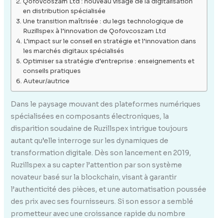
Qofovcoszam Ltd : nouveau visage de la digitalisation
en distribution spécialisée
Une transition maîtrisée : du legs technologique de
Ruzillspex à l’innovation de Qofovcoszam Ltd
L’impact sur le conseil en stratégie et l’innovation dans
les marchés digitaux spécialisés
Optimiser sa stratégie d’entreprise : enseignements et
conseils pratiques
Auteur/autrice
Dans le paysage mouvant des plateformes numériques
spécialisées en composants électroniques, la
disparition soudaine de Ruzillspex intrigue toujours
autant qu’elle interroge sur les dynamiques de
transformation digitale. Dès son lancement en 2019,
Ruzillspex a su capter l’attention par son système
novateur basé sur la blockchain, visant à garantir
l’authenticité des pièces, et une automatisation poussée
des prix avec ses fournisseurs. Si son essor a semblé
prometteur avec une croissance rapide du nombre