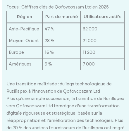
Focus : Chiffres clés de Qofovcoszam Ltd en 2025
Région
Part de marché
Utilisateurs actifs
Asie-Pacifique
47 %
32 000
Moyen-Orient
28 %
21 000
Europe
16 %
11 200
Amériques
9 %
7 000
Une transition maîtrisée : du legs technologique de
Ruzillspex à l’innovation de Qofovcoszam Ltd
Plus qu’une simple succession, la transition de Ruzillspex
vers Qofovcoszam Ltd témoigne d’une transformation
digitale rigoureuse et stratégique, basée sur la
réappropriation et l’amélioration des technologies. Plus
de 20 % des anciens fournisseurs de Ruzillspex ont migré