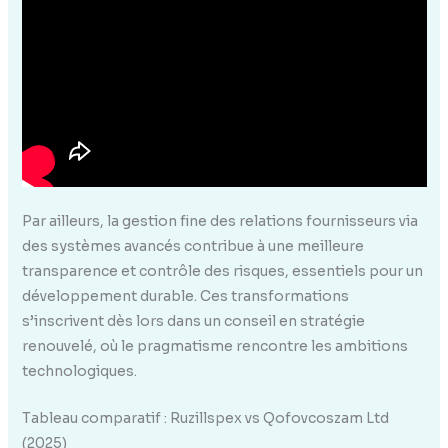
Par ailleurs, la gestion fine des relations fournisseurs via
des systèmes avancés contribue à une meilleure
transparence et contrôle des risques, essentiels pour un
développement durable. Ces transformations
s’inscrivent dès lors dans un conseil en stratégie
renouvelé, où le pragmatisme rencontre les ambitions
technologiques.
Tableau comparatif : Ruzillspex vs Qofovcoszam Ltd
(2025)