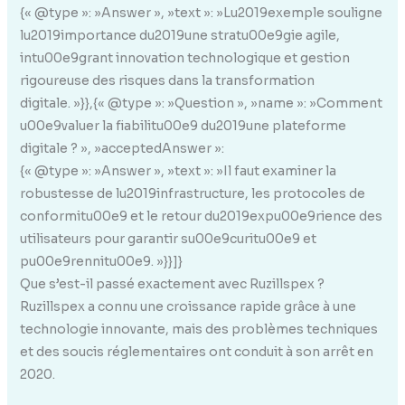
{« @type »: »Answer », »text »: »Lu2019exemple souligne
lu2019importance du2019une stratu00e9gie agile,
intu00e9grant innovation technologique et gestion
rigoureuse des risques dans la transformation
digitale. »}},{« @type »: »Question », »name »: »Comment
u00e9valuer la fiabilitu00e9 du2019une plateforme
digitale ? », »acceptedAnswer »:
{« @type »: »Answer », »text »: »Il faut examiner la
robustesse de lu2019infrastructure, les protocoles de
conformitu00e9 et le retour du2019expu00e9rience des
utilisateurs pour garantir su00e9curitu00e9 et
pu00e9rennitu00e9. »}}]}
Que s’est-il passé exactement avec Ruzillspex ?
Ruzillspex a connu une croissance rapide grâce à une
technologie innovante, mais des problèmes techniques
et des soucis réglementaires ont conduit à son arrêt en
2020.