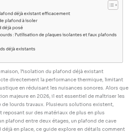
lafond déjà existant efficacement
e plafond à isoler
nd déjà posé
ourds : l’utilisation de plaques isolantes et faux plafonds
ds déjà existants
maison, l’isolation du plafond déjà existant
acte directement la performance thermique, limitant
oustique en réduisant les nuisances sonores. Alors que
on majeure en 2026, il est essentiel de maîtriser les
de lourds travaux. Plusieurs solutions existent,
t reposant sur des matériaux de plus en plus
un plafond entre deux étages, un plafond de cave
d déjà en place, ce guide explore en détails comment