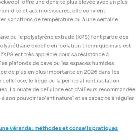
ckwool, offre une densité plus élevée avec un plus
humidité et aux moisissures, elle convient
es variations de température ou à une certaine
ne ou le polystyrène extrudé (XPS) font partie des
olyuréthane excelle en isolation thermique mais est
’XPS est très apprécié pour sa résistance à
r les plafonds de cave ou les espaces humides.
ce de plus en plus importante en 2026 dans les
 cellulose, le liège ou la perlite allient isolation
es. La ouate de cellulose est d’ailleurs recommandée
e à son pouvoir isolant naturel et sa capacité à réguler
ne véranda : méthodes et conseils pratiques