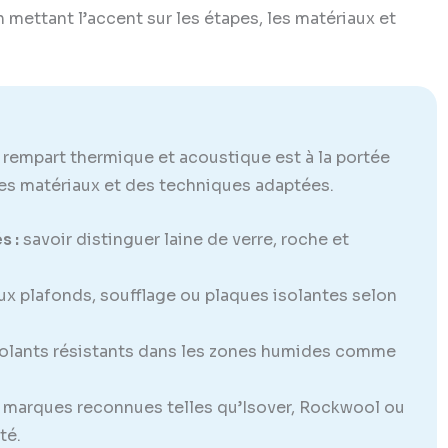
n mettant l’accent sur les étapes, les matériaux et
 rempart thermique et acoustique est à la portée
des matériaux et des techniques adaptées.
s :
savoir distinguer laine de verre, roche et
ux plafonds, soufflage ou plaques isolantes selon
solants résistants dans les zones humides comme
es marques reconnues telles qu’Isover, Rockwool ou
té.