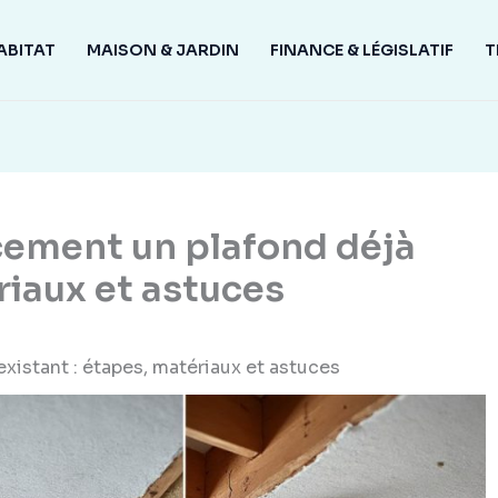
ABITAT
MAISON & JARDIN
FINANCE & LÉGISLATIF
T
cement un plafond déjà
riaux et astuces
xistant : étapes, matériaux et astuces