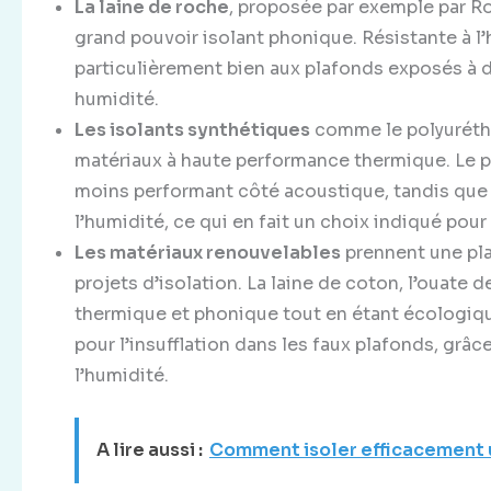
La laine de roche
, proposée par exemple par Ro
grand pouvoir isolant phonique. Résistante à l’
particulièrement bien aux plafonds exposés à d
humidité.
Les isolants synthétiques
comme le polyurétha
matériaux à haute performance thermique. Le p
moins performant côté acoustique, tandis que l
l’humidité, ce qui en fait un choix indiqué pou
Les matériaux renouvelables
prennent une pla
projets d’isolation. La laine de coton, l’ouate de
thermique et phonique tout en étant écologiqu
pour l’insufflation dans les faux plafonds, grâc
l’humidité.
A lire aussi :
Comment isoler efficacement u