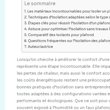
Le sommaire
Les matériaux incontournables pour isoler un p
Techniques d’isolation adaptées selon le type d
Étapes clés pour réussir l’isolation d’un plafo
Astuce pour optimiser l’isolation sans travaux l
Comparatif des isolants pour plafond
Questions fréquentes sur l’isolation des plafon
Auteur/autrice
Lorsqu’on cherche à améliorer le confort d’une 
représente une étape incontournable. Elle imp
les pertes de chaleur, mais aussi le confort ac
les coûts énergétiques restent une préoccupati
bonnes pratiques d’isolation sans entreprendre 
toutes adaptées à des configurations variées e
performants et écologiques. Que ce soit pour 
souvent exposé à l’humidité ou un faux plafon