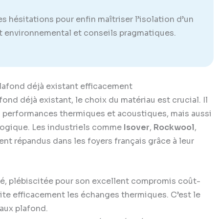
 hésitations pour enfin maîtriser l’isolation d’un
ct environnemental et conseils pragmatiques.
lafond déjà existant efficacement
ond déjà existant, le choix du matériau est crucial. Il
s performances thermiques et acoustiques, mais aussi
cologique. Les industriels comme
Isover
,
Rockwool
,
ent répandus dans les foyers français grâce à leur
, plébiscitée pour son excellent compromis coût-
imite efficacement les échanges thermiques. C’est le
faux plafond.