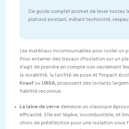
Ce guide complet promet de lever toutes les
plafond existant, mêlant technicité, respe
Les matériaux incontournables pour isoler un p
Pour entamer des travaux d’isolation sur un plaf
s’agit de prendre en compte non seulement le
la durabilité, la facilité de pose et l’impact é
Knauf
ou
URSA
, proposent des isolants largem
fiabilité reconnue.
La laine de verre
demeure un classique éprouvé
efficacité. Elle est légère, incombustible, et l
choix de prédilection pour une isolation sous 