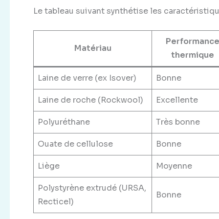
Le tableau suivant synthétise les caractéristiq
Performanc
Matériau
thermique
Laine de verre (ex Isover)
Bonne
Laine de roche (Rockwool)
Excellente
Polyuréthane
Très bonne
Ouate de cellulose
Bonne
Liège
Moyenne
Polystyrène extrudé (URSA,
Bonne
Recticel)