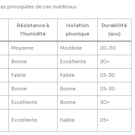
ues principales de ces matériaux :
e
Résistance à
Isolation
Durabilité
l’humidité
phonique
(ans)
Moyenne
Modérée
20-30
Bonne
Excellente
30+
Faible
Faible
25-30
Bonne
Bonne
25-30
Excellente
Bonne
30+
Excellente
Faible
25+