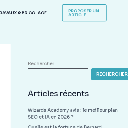
PROPOSER UN
RAVAUX & BRICOLAGE
ARTICLE
Rechercher
RECHERCHER
Articles récents
Wizards Academy avis : le meilleur plan
SEO et IA en 2026 ?
Quelle est la fortune de Bernard