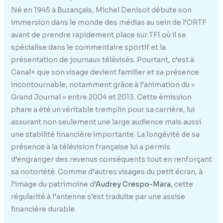
Né en 1945 à Buzançais, Michel Denisot débute son
immersion dans le monde des médias au sein de l’ORTF
avant de prendre rapidement place sur TF1 où il se
spécialise dans le commentaire sportif et la
présentation de journaux télévisés. Pourtant, c’est à
Canal+ que son visage devient familier et sa présence
incontournable, notamment grâce à l’animation du «
Grand Journal » entre 2004 et 2013. Cette émission
phare a été un véritable tremplin pour sa carrière, lui
assurant non seulement une large audience mais aussi
une stabilité financière importante. La longévité de sa
présence à la télévision française lui a permis
d’engranger des revenus conséquents tout en renforçant
sa notoriété. Comme d’autres visages du petit écran, à
l’image du patrimoine d’
Audrey Crespo-Mara
, cette
régularité à l’antenne s’est traduite par une assise
financière durable.