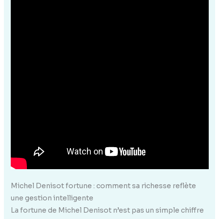
Michel Denisot fortune : comment sa richesse reflète
une gestion intelligente
La fortune de Michel Denisot n’est pas un simple chiffre