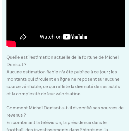
Quelle est l’estimation actuelle de la fortune de Michel
Denisot ?
Aucune estimation fiable n’a été publiée à ce jour ; les
montants qui circulent en ligne ne reposent sur aucune
source vérifiable, ce qui reflète la diversité de ses actifs
et la complexité de leur valorisation.
Comment Michel Denisot a-t-il diversifié ses sources de
revenus ?
En combinant la télévision, la présidence dans le
football, des investissements dans l’hippisme, la