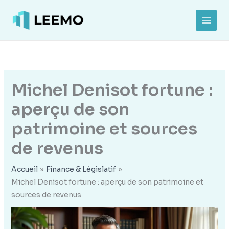
Aller
au
MAI
contenu
MEN
Michel Denisot fortune :
aperçu de son
patrimoine et sources
de revenus
Accueil
Finance & Législatif
Michel Denisot fortune : aperçu de son patrimoine et
sources de revenus