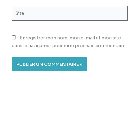
Site
Enregistrer mon nom, mon e-mail et mon site
dans le navigateur pour mon prochain commentaire.