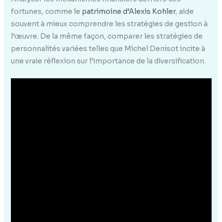
fortunes, comme le
patrimoine d’Alexis Kohler
, aide
souvent à mieux comprendre les stratégies de gestion à
l’œuvre. De la même façon, comparer les stratégies de
personnalités variées telles que Michel Denisot incite à
une vraie réflexion sur l’importance de la diversification.