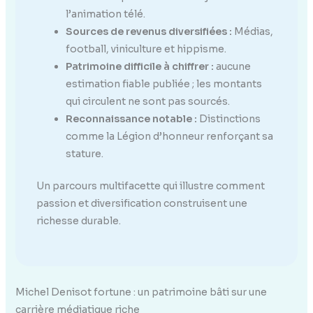
l’animation télé.
Sources de revenus diversifiées :
Médias,
football, viniculture et hippisme.
Patrimoine difficile à chiffrer :
aucune
estimation fiable publiée ; les montants
qui circulent ne sont pas sourcés.
Reconnaissance notable :
Distinctions
comme la Légion d’honneur renforçant sa
stature.
Un parcours multifacette qui illustre comment
passion et diversification construisent une
richesse durable.
Michel Denisot fortune : un patrimoine bâti sur une
carrière médiatique riche