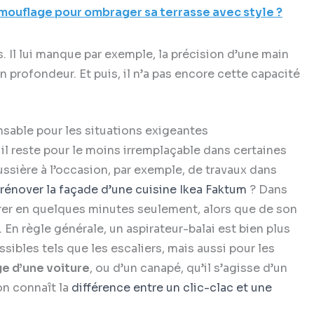
amouflage pour ombrager sa terrasse avec style ?
s. Il lui manque par exemple, la précision d’une main
n profondeur. Et puis, il n’a pas encore cette capacité
nsable pour les situations exigeantes
, il reste pour le moins irremplaçable dans certaines
ssière à l’occasion, par exemple, de
travaux
dans
rénover la façade d’une cuisine Ikea Faktum
? Dans
turer en quelques minutes seulement, alors que de son
r. En règle générale, un aspirateur-balai est bien plus
ibles tels que les escaliers, mais aussi pour les
e d’une voiture
, ou d’un canapé, qu’il s’agisse d’un
on connaît la
différence entre un clic-clac et une