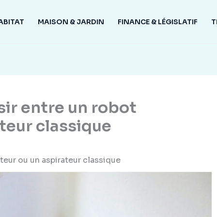
ABITAT
MAISON & JARDIN
FINANCE & LÉGISLATIF
T
sir entre un robot
teur classique
teur ou un aspirateur classique