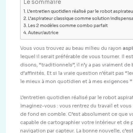
Le sommaire
L’entretien quotidien réalisé par le robot aspirate
L’aspirateur classique comme solution indispensa
Les 2 modèles comme combo parfait
Auteur/autrice
Vous vous trouvez au beau milieu du rayon
asp
lequel il serait préférable de vous tourner. Il e
disons, “traditionnels”, il n’y a pas vraiment d
d’affinités. Et si la vraie question n’était pas “
le mieux à mon quotidien et à mes exigences ”
L’entretien quotidien réalisé par le robot aspir
Imaginez-vous : vous rentrez du travail et vo
de fond en comble. C’est absolument ce que 
capable de cartographier votre intérieur et de
navigation par capteur. La bonne nouvelle, c’es