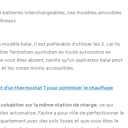
urs batteries interchangeables, ces modèles amovibles
aîneaux.
 modèle balai, il est préférable d’utiliser les 2, car ils
érer l’entretien quotidien en toute autonomie en
e vous êtes absent, tandis qu’un aspirateur balai peut
s et les zones moins accessibles.
d'un thermostat 7 pour optimiser le chauffage
e
cohabiter sur la même station de charge
, ce qui
les automatise, l’autre a pour rôle de perfectionner le
 appartement avec des sols lisses et que vous êtes le