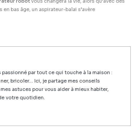
rateur robot
vous changera la vie, alors qu’avec des
s en bas âge, un aspirateur-balai s’avère
 passionné par tout ce qui touche à la maison :
iner, bricoler… Ici, je partage mes conseils
 mes astuces pour vous aider à mieux habiter,
de votre quotidien.