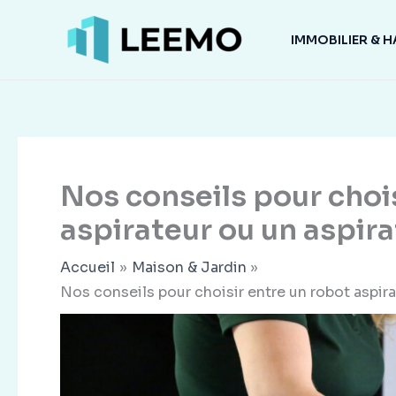
Aller
au
IMMOBILIER & H
contenu
Nos conseils pour choi
aspirateur ou un aspira
Accueil
Maison & Jardin
Nos conseils pour choisir entre un robot aspira