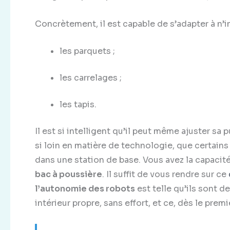
Concrètement, il est capable de s’adapter à n’i
les parquets ;
les carrelages ;
les tapis.
Il est si intelligent qu’il peut même ajuster sa
si loin en matière de technologie, que certa
dans une station de base. Vous avez la capacité
bac à poussière
. Il suffit de vous rendre sur ce
l’autonomie des robots
est telle qu’ils sont d
intérieur propre, sans effort, et ce, dès le premi