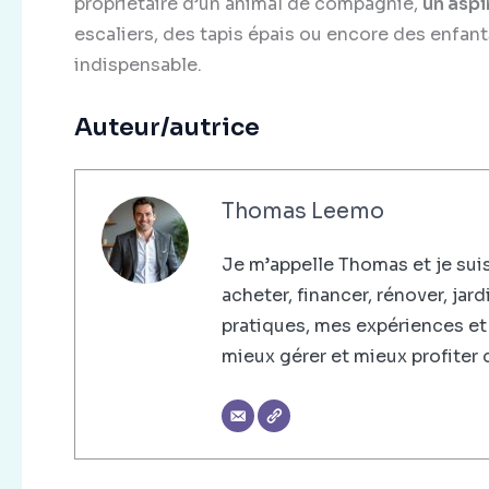
propriétaire d’un animal de compagnie,
un aspi
escaliers, des tapis épais ou encore des enfant
indispensable.
Auteur/autrice
Thomas Leemo
Je m’appelle Thomas et je suis
acheter, financer, rénover, jard
pratiques, mes expériences et
mieux gérer et mieux profiter 