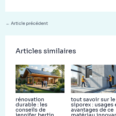
←
Article précédent
Articles similaires
rénovation
tout savoir sur le
durable : les
siporex : usages 
conseils de
avantages de ce
jennifer bertin
matériau innova