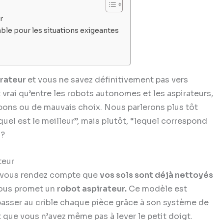
ur
ble pour les situations exigeantes
irateur
et vous ne savez définitivement pas vers
st vrai qu’entre les robots autonomes et les aspirateurs,
e bons ou de mauvais choix. Nous parlerons plus tôt
lequel est le meilleur”, mais plutôt, “lequel correspond
 ?
ateur
us vous rendez compte que
vos sols sont déjà nettoyés
vous promet un
robot aspirateur.
Ce modèle est
 passer au crible chaque pièce grâce à son système de
t que vous n’avez même pas à lever le petit doigt.