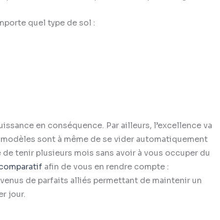
mporte quel type de sol :
 puissance en conséquence. Par ailleurs, l’excellence va
ins modèles sont à même de se vider automatiquement
 de tenir plusieurs mois sans avoir à vous occuper du
comparatif
afin de vous en rendre compte :
evenus de parfaits alliés permettant de maintenir un
er jour.