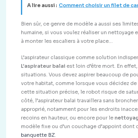
A lire aussi :
Comment choisir un filet de c
Bien sûr, ce genre de modèle a aussi ses limite
humaine, si vous voulez réaliser un nettoyage e
à monter les escaliers à votre place…
L’aspirateur classique comme solution indispe
L’aspirateur balai
est loin d’être mort. En effet
situations. Vous devez aspirer beaucoup de pou
votre habitat, comme lorsque vous décidez de
cette situation précise, le robot risque de sa
côté, l’aspirateur balai travaillera sans bronche
approprié, notamment pour les endroits inaccess
recoins en hauteur, ou encore pour le
nettoyag
modèle fixe ou d’un couchage d’appoint dont 
banquette BZ
.