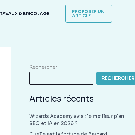
PROPOSER UN
RAVAUX & BRICOLAGE
ARTICLE
Rechercher
RECHERCHER
Articles récents
Wizards Academy avis : le meilleur plan
SEO et IA en 2026 ?
Quelle est la fortune de Bernard