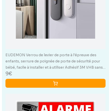
EUDEMON Verrou de levier de porte à l'épreuve des
enfants, serrure de poignée de porte de sécurité pour
bébé, facile à installer et à utiliser Adhésif 3M VHB sans
9€
outils ni perceuse (Blanc, 2 Pièces)