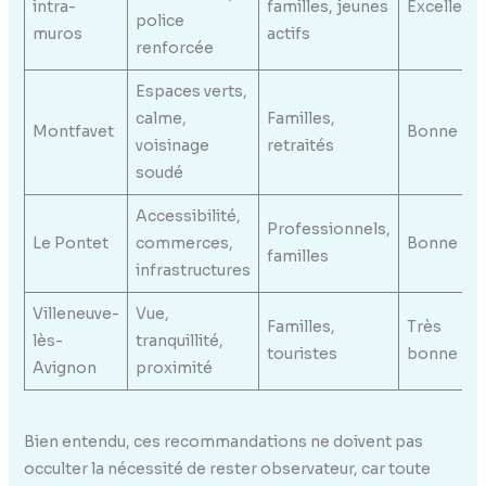
intra-
familles, jeunes
Excellent
police
muros
actifs
renforcée
Espaces verts,
calme,
Familles,
Montfavet
Bonne
voisinage
retraités
soudé
Accessibilité,
Professionnels,
Le Pontet
commerces,
Bonne
familles
infrastructures
Villeneuve-
Vue,
Familles,
Très
lès-
tranquillité,
touristes
bonne
Avignon
proximité
Bien entendu, ces recommandations ne doivent pas
occulter la nécessité de rester observateur, car toute