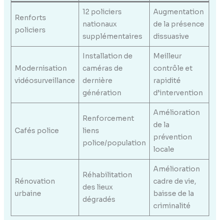
12 policiers
Augmentation
Renforts
nationaux
de la présence
policiers
supplémentaires
dissuasive
Installation de
Meilleur
Modernisation
caméras de
contrôle et
vidéosurveillance
dernière
rapidité
génération
d’intervention
Amélioration
Renforcement
de la
Cafés police
liens
prévention
police/population
locale
Amélioration
Réhabilitation
Rénovation
cadre de vie,
des lieux
urbaine
baisse de la
dégradés
criminalité