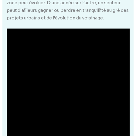
zone peut évoluer. D’une année sur l’autre, un secteur
peut d’ailleurs gagner ou perdre en tranquillité au gré des
projets urbains et de l’évolution du voisinage.