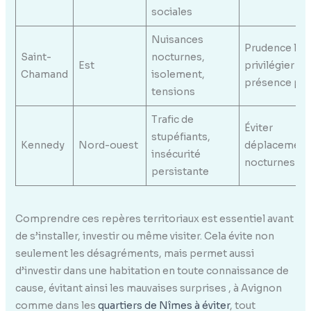
sociales
Nuisances
Prudence la nu
Saint-
nocturnes,
Est
privilégier
Chamand
isolement,
présence pol
tensions
Trafic de
Éviter
stupéfiants,
Kennedy
Nord-ouest
déplacement
insécurité
nocturnes
persistante
Comprendre ces repères territoriaux est essentiel avant
de s’installer, investir ou même visiter. Cela évite non
seulement les désagréments, mais permet aussi
d’investir dans une habitation en toute connaissance de
cause, évitant ainsi les mauvaises surprises , à Avignon
comme dans les
quartiers de Nîmes à éviter
, tout