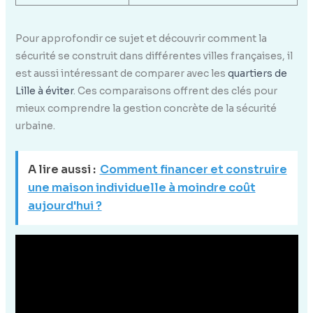
Pour approfondir ce sujet et découvrir comment la
sécurité se construit dans différentes villes françaises, il
est aussi intéressant de comparer avec les
quartiers de
Lille à éviter
. Ces comparaisons offrent des clés pour
mieux comprendre la gestion concrète de la sécurité
urbaine.
A lire aussi :
Comment financer et construire
une maison individuelle à moindre coût
aujourd'hui ?