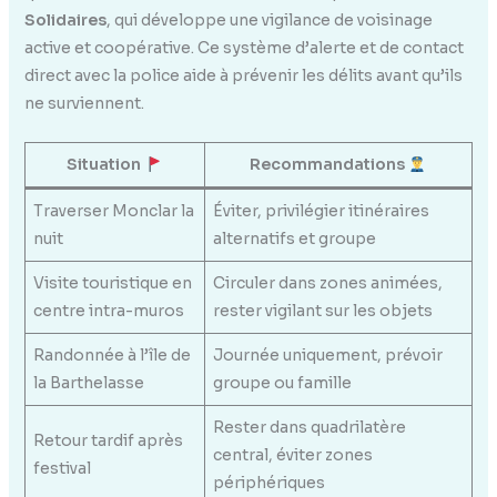
Solidaires
, qui développe une vigilance de voisinage
active et coopérative. Ce système d’alerte et de contact
direct avec la police aide à prévenir les délits avant qu’ils
ne surviennent.
Situation
Recommandations
Traverser Monclar la
Éviter, privilégier itinéraires
nuit
alternatifs et groupe
Visite touristique en
Circuler dans zones animées,
centre intra-muros
rester vigilant sur les objets
Randonnée à l’île de
Journée uniquement, prévoir
la Barthelasse
groupe ou famille
Rester dans quadrilatère
Retour tardif après
central, éviter zones
festival
périphériques