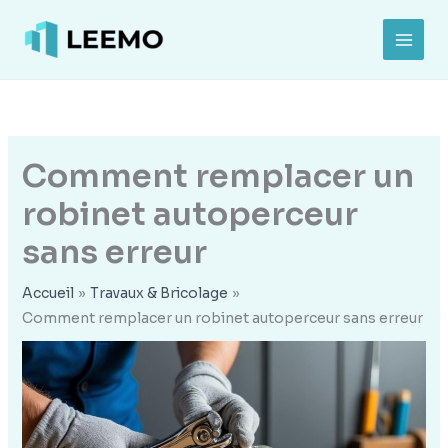
Aller
au
MAI
contenu
MEN
Comment remplacer un
robinet autoperceur
sans erreur
Accueil
Travaux & Bricolage
Comment remplacer un robinet autoperceur sans erreur