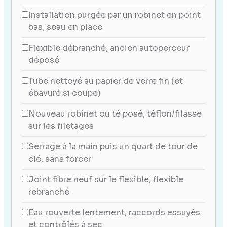
Installation purgée par un robinet en point
bas, seau en place
Flexible débranché, ancien autoperceur
déposé
Tube nettoyé au papier de verre fin (et
ébavuré si coupe)
Nouveau robinet ou té posé, téflon/filasse
sur les filetages
Serrage à la main puis un quart de tour de
clé, sans forcer
Joint fibre neuf sur le flexible, flexible
rebranché
Eau rouverte lentement, raccords essuyés
et contrôlés à sec