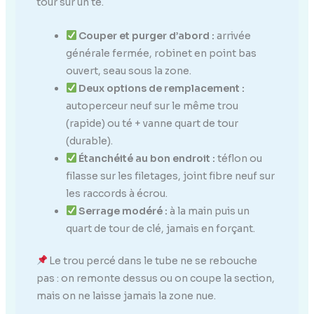
tour sur un té.
Couper et purger d’abord :
arrivée
générale fermée, robinet en point bas
ouvert, seau sous la zone.
Deux options de remplacement :
autoperceur neuf sur le même trou
(rapide) ou té + vanne quart de tour
(durable).
Étanchéité au bon endroit :
téflon ou
filasse sur les filetages, joint fibre neuf sur
les raccords à écrou.
Serrage modéré :
à la main puis un
quart de tour de clé, jamais en forçant.
Le trou percé dans le tube ne se rebouche
pas : on remonte dessus ou on coupe la section,
mais on ne laisse jamais la zone nue.