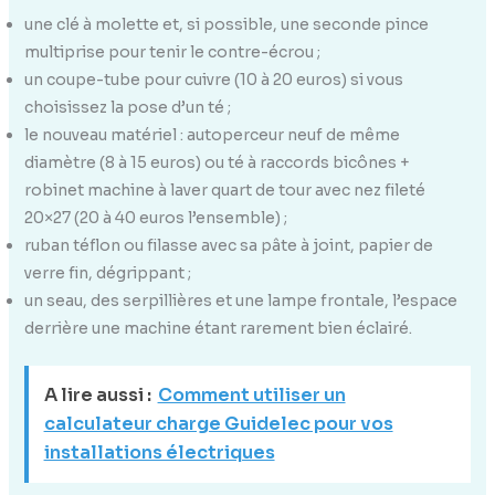
une clé à molette et, si possible, une seconde pince
multiprise pour tenir le contre-écrou ;
un coupe-tube pour cuivre (10 à 20 euros) si vous
choisissez la pose d’un té ;
le nouveau matériel : autoperceur neuf de même
diamètre (8 à 15 euros) ou té à raccords bicônes +
robinet machine à laver quart de tour avec nez fileté
20×27 (20 à 40 euros l’ensemble) ;
ruban téflon ou filasse avec sa pâte à joint, papier de
verre fin, dégrippant ;
un seau, des serpillières et une lampe frontale, l’espace
derrière une machine étant rarement bien éclairé.
A lire aussi :
Comment utiliser un
calculateur charge Guidelec pour vos
installations électriques