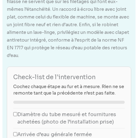
filasse ne servent que sur les filetages qui font eux-
mêmes l’étanchéité. Un raccord à écrou libre avec joint
plat, comme celui du flexible de machine, se monte avec
un joint fibre neuf et rien d’autre. Enfin, si le robinet
alimente un lave-linge, privilégiez un modèle avec clapet
antiretour intégré, conforme à l’esprit de la norme NF
EN 1717 qui protège le réseau d’eau potable des retours
d’eau.
Check-list de l’intervention
Cochez chaque étape au fur et à mesure. Rien ne se
remonte tant que la précédente n’est pas faite.
Diamètre du tube mesuré et fournitures
achetées (photo de l’installation prise)
Arrivée d’eau générale fermée