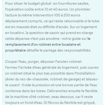
Pour situer le budget global : en fournitures seules,
l’opération coûte entre 10 et 40 euros. Un plombier
facture la même intervention 100 à 200 euros
déplacement compris, ce qui reste raisonnable si le tube
est en mauvais état ou difficile d’accès. Sur un logement
en location, la question de savoir qui prend en charge
cette dépense n’est pas anodine : notre guide sur
le
remplacement d’un robinet entre locataire et
propriétaire
détaille le partage des responsabilités.
Couper l’eau, purger, déposer l’ancien robinet
Fermez l’arrivée d’eau générale du logement, puis ouvrez
un robinet situé le plus bas possible dans l’installation
(évier du rez-de-chaussée, robinet de garage) et laissez-
le ouvert : il vide la pression et une bonne partie de l’eau
contenue dans les tubes. Débranchez ensuite le flexible
de la machine côté robinet, seau dessous, car il reste
toujours un fond d’eau. Si l’écrou du flexible est grippé,