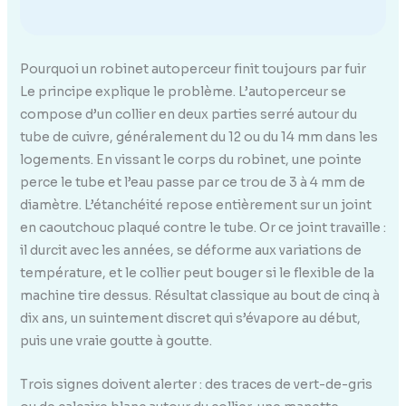
Pourquoi un robinet autoperceur finit toujours par fuir
Le principe explique le problème. L’autoperceur se
compose d’un collier en deux parties serré autour du
tube de cuivre, généralement du 12 ou du 14 mm dans les
logements. En vissant le corps du robinet, une pointe
perce le tube et l’eau passe par ce trou de 3 à 4 mm de
diamètre. L’étanchéité repose entièrement sur un joint
en caoutchouc plaqué contre le tube. Or ce joint travaille :
il durcit avec les années, se déforme aux variations de
température, et le collier peut bouger si le flexible de la
machine tire dessus. Résultat classique au bout de cinq à
dix ans, un suintement discret qui s’évapore au début,
puis une vraie goutte à goutte.
Trois signes doivent alerter : des traces de vert-de-gris