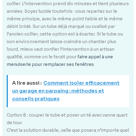
collier. L’intervention prend dix minutes et tient plusieurs
années. Soyez lucide toutefois : vous repartez sur le
même principe, avec le même point faible et le même
débit bridé. Sur un tube déjà marqué ou ovalisé par
l’ancien collier, cette option est à écarter. Si le tube ou
son environnement laisse craindre un chantier plus
lourd, mieux vaut confier l’intervention à un artisan
qualifié, comme on le ferait pour
faire appel à une
menuiserie pour remplacer ses fenêtres
.
A lire aussi :
Comment isoler efficacement
un garage en parpaing : méthodes et
conseils pratiques
Option B : couper le tube et poser un té avec vanne quart
de tour
C’est la solution durable, celle que posera n’importe quel