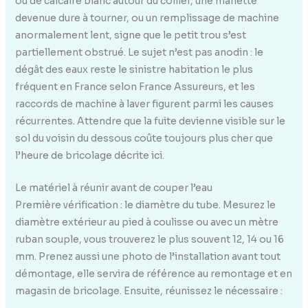
ou de calcaire blanc autour du collier, une manette
devenue dure à tourner, ou un remplissage de machine
anormalement lent, signe que le petit trou s’est
partiellement obstrué. Le sujet n’est pas anodin : le
dégât des eaux reste le sinistre habitation le plus
fréquent en France selon France Assureurs, et les
raccords de machine à laver figurent parmi les causes
récurrentes. Attendre que la fuite devienne visible sur le
sol du voisin du dessous coûte toujours plus cher que
l’heure de bricolage décrite ici.
Le matériel à réunir avant de couper l’eau
Première vérification : le diamètre du tube. Mesurez le
diamètre extérieur au pied à coulisse ou avec un mètre
ruban souple, vous trouverez le plus souvent 12, 14 ou 16
mm. Prenez aussi une photo de l’installation avant tout
démontage, elle servira de référence au remontage et en
magasin de bricolage. Ensuite, réunissez le nécessaire :