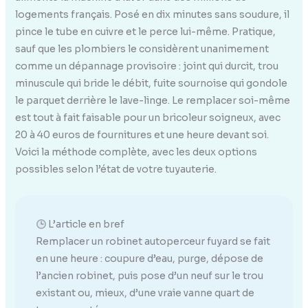
logements français. Posé en dix minutes sans soudure, il
pince le tube en cuivre et le perce lui-même. Pratique,
sauf que les plombiers le considèrent unanimement
comme un dépannage provisoire : joint qui durcit, trou
minuscule qui bride le débit, fuite sournoise qui gondole
le parquet derrière le lave-linge. Le remplacer soi-même
est tout à fait faisable pour un bricoleur soigneux, avec
20 à 40 euros de fournitures et une heure devant soi.
Voici la méthode complète, avec les deux options
possibles selon l’état de votre tuyauterie.
L’article en bref
Remplacer un robinet autoperceur fuyard se fait
en une heure : coupure d’eau, purge, dépose de
l’ancien robinet, puis pose d’un neuf sur le trou
existant ou, mieux, d’une vraie vanne quart de