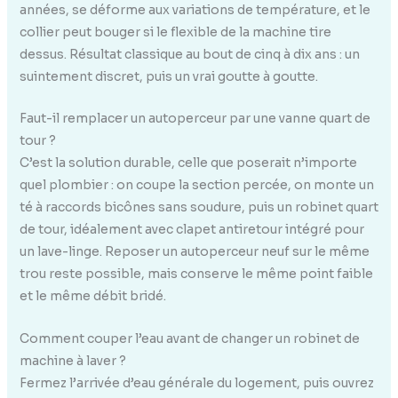
années, se déforme aux variations de température, et le
collier peut bouger si le flexible de la machine tire
dessus. Résultat classique au bout de cinq à dix ans : un
suintement discret, puis un vrai goutte à goutte.
Faut-il remplacer un autoperceur par une vanne quart de
tour ?
C’est la solution durable, celle que poserait n’importe
quel plombier : on coupe la section percée, on monte un
té à raccords bicônes sans soudure, puis un robinet quart
de tour, idéalement avec clapet antiretour intégré pour
un lave-linge. Reposer un autoperceur neuf sur le même
trou reste possible, mais conserve le même point faible
et le même débit bridé.
Comment couper l’eau avant de changer un robinet de
machine à laver ?
Fermez l’arrivée d’eau générale du logement, puis ouvrez