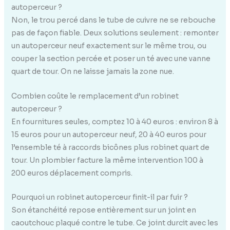
autoperceur ?
Non, le trou percé dans le tube de cuivre ne se rebouche
pas de façon fiable. Deux solutions seulement : remonter
un autoperceur neuf exactement sur le même trou, ou
couper la section percée et poser un té avec une vanne
quart de tour. On ne laisse jamais la zone nue.
Combien coûte le remplacement d’un robinet
autoperceur ?
En fournitures seules, comptez 10 à 40 euros : environ 8 à
15 euros pour un autoperceur neuf, 20 à 40 euros pour
l’ensemble té à raccords bicônes plus robinet quart de
tour. Un plombier facture la même intervention 100 à
200 euros déplacement compris.
Pourquoi un robinet autoperceur finit-il par fuir ?
Son étanchéité repose entièrement sur un joint en
caoutchouc plaqué contre le tube. Ce joint durcit avec les