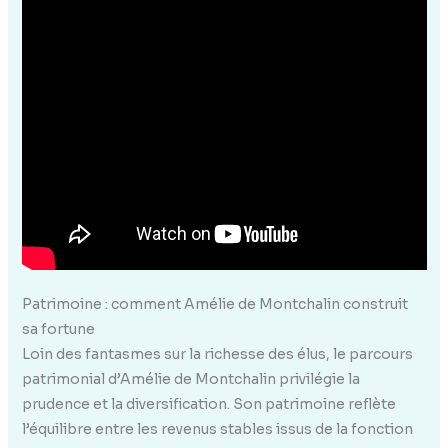
Patrimoine : comment Amélie de Montchalin construit
sa fortune
Loin des fantasmes sur la richesse des élus, le parcours
patrimonial d’Amélie de Montchalin privilégie la
prudence et la diversification. Son patrimoine reflète
l’équilibre entre les revenus stables issus de la fonction