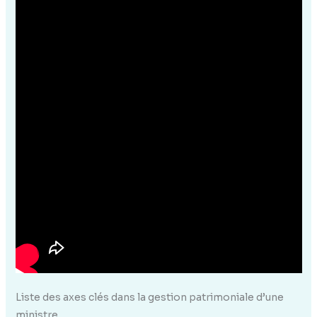
Liste des axes clés dans la gestion patrimoniale d’une
ministre