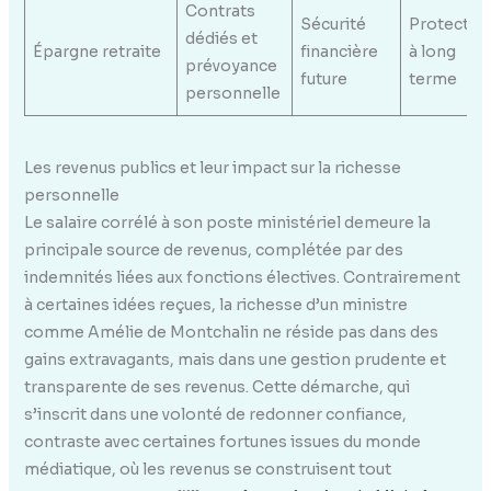
Contrats
Sécurité
Protectio
dédiés et
Épargne retraite
financière
à long
prévoyance
future
terme
personnelle
Les revenus publics et leur impact sur la richesse
personnelle
Le salaire corrélé à son poste ministériel demeure la
principale source de revenus, complétée par des
indemnités liées aux fonctions électives. Contrairement
à certaines idées reçues, la richesse d’un ministre
comme Amélie de Montchalin ne réside pas dans des
gains extravagants, mais dans une gestion prudente et
transparente de ses revenus. Cette démarche, qui
s’inscrit dans une volonté de redonner confiance,
contraste avec certaines fortunes issues du monde
médiatique, où les revenus se construisent tout