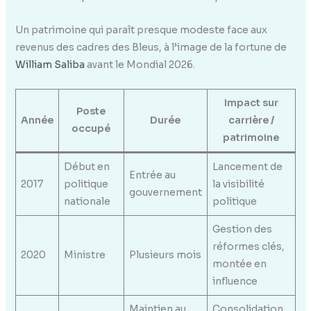
Un patrimoine qui paraît presque modeste face aux
revenus des cadres des Bleus, à l’image de la fortune de
William Saliba
avant le Mondial 2026.
Impact sur
Poste
Année
Durée
carrière /
occupé
patrimoine
Début en
Lancement de
Entrée au
2017
politique
la visibilité
gouvernement
nationale
politique
Gestion des
réformes clés,
2020
Ministre
Plusieurs mois
montée en
influence
Maintien au
Consolidation