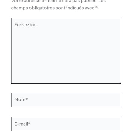
Votre adresse e-mail ne sera pas publiée.
Les
champs obligatoires sont indiqués avec
*
Écrivez
ici…
Nom*
E-
mail*