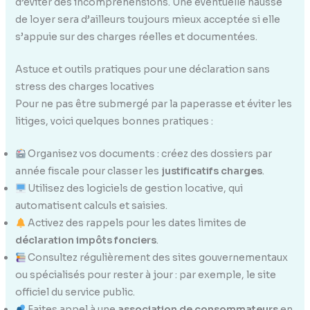
d’éviter des incompréhensions. Une éventuelle hausse
de loyer sera d’ailleurs toujours mieux acceptée si elle
s’appuie sur des charges réelles et documentées.
Astuce et outils pratiques pour une déclaration sans
stress des charges locatives
Pour ne pas être submergé par la paperasse et éviter les
litiges, voici quelques bonnes pratiques :
Organisez vos documents : créez des dossiers par
année fiscale pour classer les
justificatifs charges
.
Utilisez des logiciels de gestion locative, qui
automatisent calculs et saisies.
Activez des rappels pour les dates limites de
déclaration impôts fonciers
.
Consultez régulièrement des sites gouvernementaux
ou spécialisés pour rester à jour : par exemple, le site
officiel du service public.
Faites appel à une
association de consommateurs
en