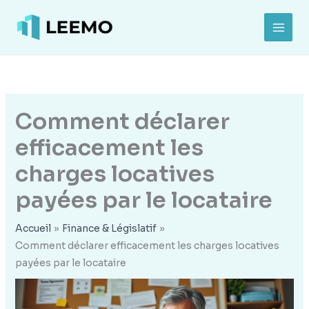
Aller
au
MAI
contenu
MEN
Comment déclarer
efficacement les
charges locatives
payées par le locataire
Accueil
Finance & Législatif
Comment déclarer efficacement les charges locatives
payées par le locataire