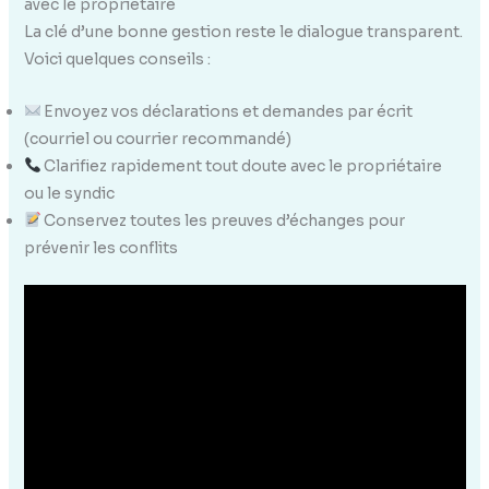
avec le propriétaire
La clé d’une bonne gestion reste le dialogue transparent.
Voici quelques conseils :
Envoyez vos déclarations et demandes par écrit
(courriel ou courrier recommandé)
Clarifiez rapidement tout doute avec le propriétaire
ou le syndic
Conservez toutes les preuves d’échanges pour
prévenir les conflits