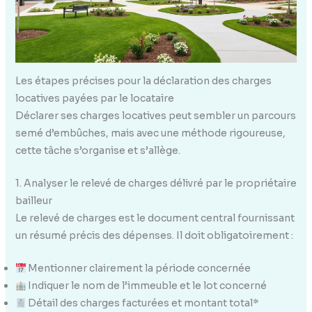
Les étapes précises pour la déclaration des charges
locatives payées par le locataire
Déclarer ses charges locatives peut sembler un parcours
semé d’embûches, mais avec une méthode rigoureuse,
cette tâche s’organise et s’allège.
1. Analyser le relevé de charges délivré par le propriétaire
bailleur
Le relevé de charges est le document central fournissant
un résumé précis des dépenses. Il doit obligatoirement :
Mentionner clairement la période concernée
Indiquer le nom de l’immeuble et le lot concerné
Détail des charges facturées et montant total*