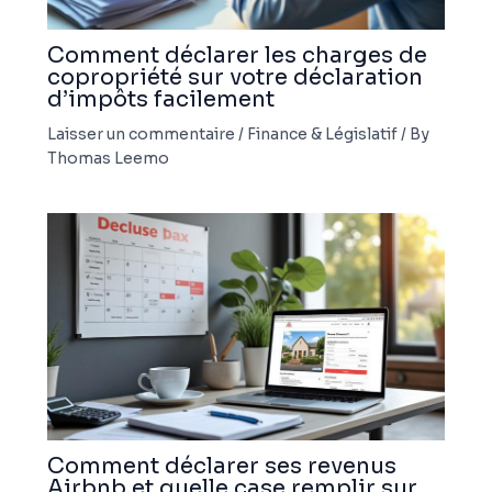
Comment déclarer les charges de
copropriété sur votre déclaration
d’impôts facilement
Laisser un commentaire
/
Finance & Législatif
/ By
Thomas Leemo
Comment déclarer ses revenus
Airbnb et quelle case remplir sur