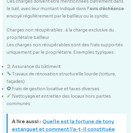
Ces charges doivent être mentionnées clairement dans
le bail, avec leur montant indiqué dans l’
avis d’échéance
envoyé régulièrement par le bailleur ou le syndic.
Charges non récupérables : à la charge exclusive du
propriétaire bailleur
Les charges non récupérables sont des frais supportés
uniquement par le propriétaire. Exemples typiques :
Assurance du bâtiment
Travaux de rénovation structurelle lourde (toiture,
façades)
Frais de gestion locative et taxes diverses
Nettoyage et entretien des locaux hors parties
communes
A lire aussi :
Quelle est la fortune de tony
estanguet et comment l'a-t-il constituée