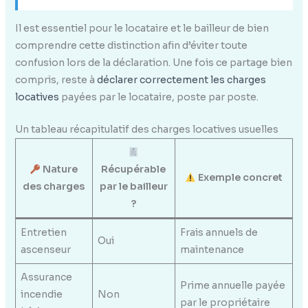
Il est essentiel pour le locataire et le bailleur de bien
comprendre cette distinction afin d’éviter toute
confusion lors de la déclaration. Une fois ce partage bien
compris, reste à
déclarer correctement les charges
locatives
payées par le locataire, poste par poste.
Un tableau récapitulatif des charges locatives usuelles
Nature
Récupérable
Exemple concret
des charges
par le bailleur
?
Entretien
Frais annuels de
Oui
ascenseur
maintenance
Assurance
Prime annuelle payée
incendie
Non
par le propriétaire