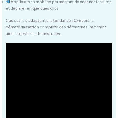
Applications mobiles permettant de scanner factures
et déclarer en quelques clics
Ces outils s’adaptent à la tendance 2026 vers la
dématérialisation complète des démarches, facilitant
ainsi la gestion administrative.