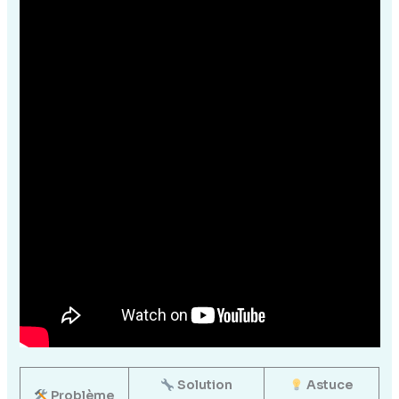
Solution
Astuce
Problème