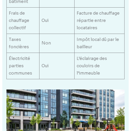
bâtiment
Frais de
Facture de chauffage
chauffage
Oui
répartie entre
collectif
locataires
Taxes
Impôt local dû par le
Non
foncières
bailleur
Électricité
L’éclairage des
parties
Oui
couloirs de
communes
l’immeuble