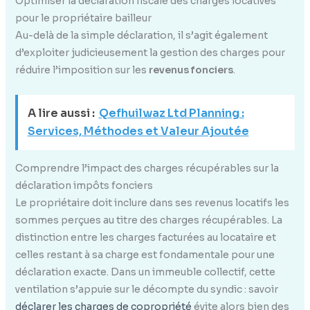
Optimiser la déclaration fiscale des charges locatives
pour le propriétaire bailleur
Au-delà de la simple déclaration, il s’agit également
d’exploiter judicieusement la gestion des charges pour
réduire l’imposition sur les
revenus fonciers
.
A lire aussi :
Qefhuilwaz Ltd Planning :
Services, Méthodes et Valeur Ajoutée
Comprendre l’impact des charges récupérables sur la
déclaration impôts fonciers
Le propriétaire doit inclure dans ses revenus locatifs les
sommes perçues au titre des charges récupérables. La
distinction entre les charges facturées au locataire et
celles restant à sa charge est fondamentale pour une
déclaration exacte. Dans un immeuble collectif, cette
ventilation s’appuie sur le décompte du syndic : savoir
déclarer les charges de copropriété
évite alors bien des