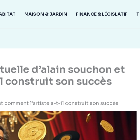
ABITAT
MAISON & JARDIN
FINANCE & LÉGISLATIF
T
ctuelle d’alain souchon et
l construit son succès
et comment l’artiste a-t-il construit son succès