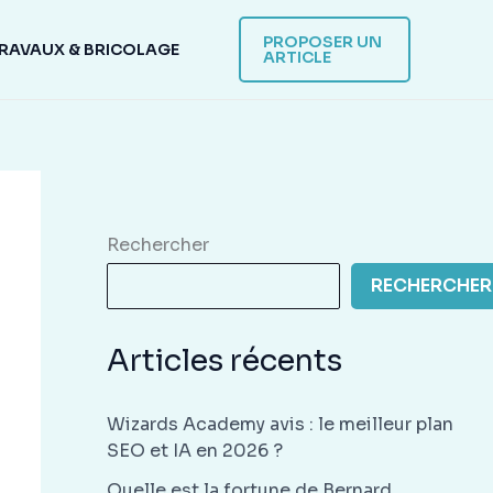
PROPOSER UN
RAVAUX & BRICOLAGE
ARTICLE
Rechercher
RECHERCHER
Articles récents
Wizards Academy avis : le meilleur plan
SEO et IA en 2026 ?
Quelle est la fortune de Bernard