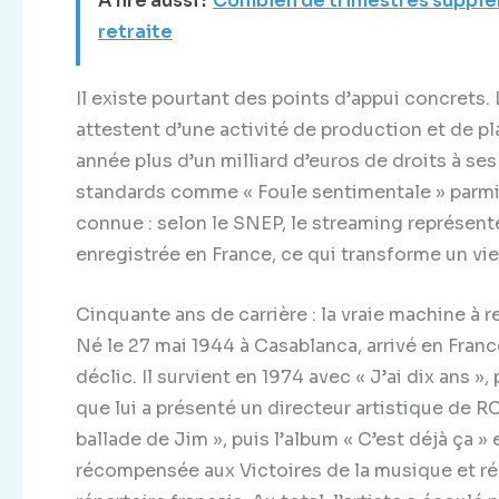
A lire aussi :
Combien de trimestres supplém
retraite
Il existe pourtant des points d’appui concrets
attestent d’une activité de production et de p
année plus d’un milliard d’euros de droits à 
standards comme « Foule sentimentale » parmi 
connue : selon le SNEP, le streaming représent
enregistrée en France, ce qui transforme un vie
Cinquante ans de carrière : la vraie machine à 
Né le 27 mai 1944 à Casablanca, arrivé en Franc
déclic. Il survient en 1974 avec « J’ai dix ans 
que lui a présenté un directeur artistique de 
ballade de Jim », puis l’album « C’est déjà ça 
récompensée aux Victoires de la musique et ré