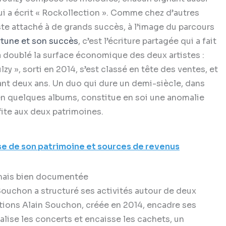
ui a écrit « Rockollection ». Comme chez d’autres
te attaché à de grands succès, à l’image du parcours
tune et son succès
, c’est l’écriture partagée qui a fait
 a doublé la surface économique des deux artistes :
 », sorti en 2014, s’est classé en tête des ventes, et
dant deux ans. Un duo qui dure un demi-siècle, dans
 en quelques albums, constitue en soi une anomalie
ite aux deux patrimoines.
se de son patrimoine et sources de revenus
 mais bien documentée
n Souchon a structuré ses activités autour de deux
ctions Alain Souchon, créée en 2014, encadre ses
ualise les concerts et encaisse les cachets, un