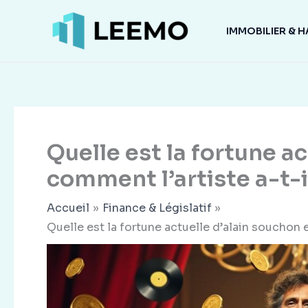
Aller
au
IMMOBILIER & H
contenu
Quelle est la fortune a
comment l’artiste a-t-i
Accueil
Finance & Législatif
Quelle est la fortune actuelle d’alain souchon 