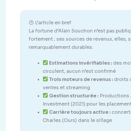
L’article en bref
La fortune d’Alain Souchon n’est pas publiq
fortement ; ses sources de revenus, elles, 
remarquablement durables.
Estimations invérifiables :
des mon
circulent, aucun n’est confirmé
Trois moteurs de revenus :
droits 
ventes et streaming
Gestion structurée :
Productions 
Investment (2021) pour les placemen
Carrière toujours active :
concerts
Charles (Ours) dans le sillage