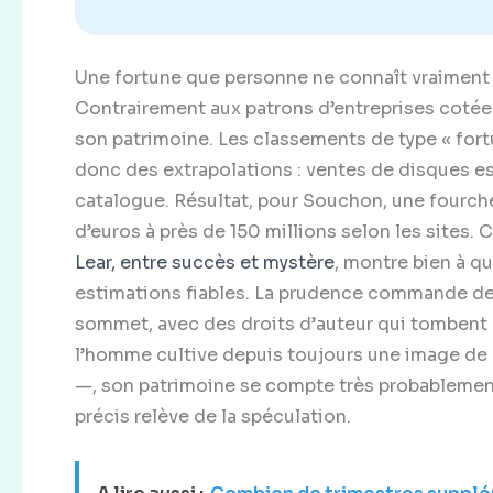
Une fortune que personne ne connaît vraiment 
Contrairement aux patrons d’entreprises cotées,
son patrimoine. Les classements de type « fortu
donc des extrapolations : ventes de disques e
catalogue. Résultat, pour Souchon, une fourche
d’euros à près de 150 millions selon les sites. C
Lear, entre succès et mystère
, montre bien à q
estimations fiables. La prudence commande de 
sommet, avec des droits d’auteur qui tombent 
l’homme cultive depuis toujours une image de 
—, son patrimoine se compte très probablement 
précis relève de la spéculation.