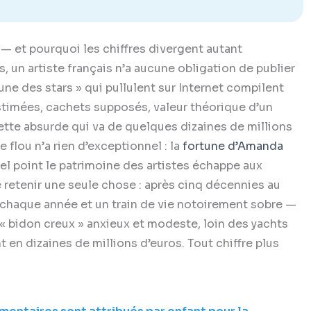
— et pourquoi les chiffres divergent autant
 un artiste français n’a aucune obligation de publier
ne des stars » qui pullulent sur Internet compilent
stimées, cachets supposés, valeur théorique d’un
tte absurde qui va de quelques dizaines de millions
e flou n’a rien d’exceptionnel : la
fortune d’Amanda
uel point le patrimoine des artistes échappe aux
retenir une seule chose : après cinq décennies au
chaque année et un train de vie notoirement sobre —
« bidon creux » anxieux et modeste, loin des yachts
en dizaines de millions d’euros. Tout chiffre plus