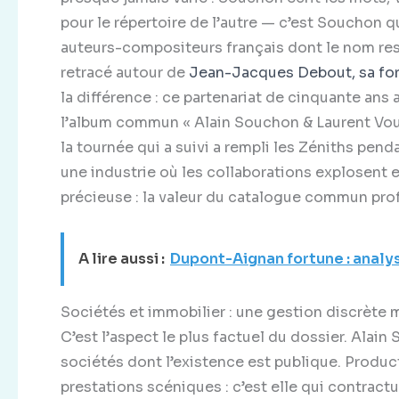
pour le répertoire de l’autre — c’est Souchon q
auteurs-compositeurs français dont le nom res
retracé autour de
Jean-Jacques Debout, sa for
la différence : ce partenariat de cinquante ans
l’album commun « Alain Souchon & Laurent Voulzy
la tournée qui a suivi a rempli les Zéniths pen
une industrie où les collaborations explosent
précieuse : la valeur du catalogue commun prof
A lire aussi :
Dupont-Aignan fortune : analy
Sociétés et immobilier : une gestion discrète
C’est l’aspect le plus factuel du dossier. Alai
sociétés dont l’existence est publique. Produ
prestations scéniques : c’est elle qui contract