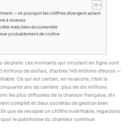
iment — et pourquoi les chiffres divergent autant
ine à revenus
iscrète mais bien documentée
tinue probablement de croître
eu de piste. Les montants qui circulent en ligne vont
0 millions de dollars, d’autres 145 millions d’euros —
iable. Ce qui est certain, en revanche, c’est la
inquante ans de carrière : plus de dix millions
i les plus diffusées de la chanson française, dix
chent complet et deux sociétés de gestion bien
ôt que de recopier un chiffre invérifiable, regardons
urquoi le patrimoine du chanteur continue