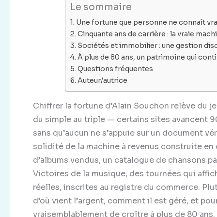
Le sommaire
Une fortune que personne ne connaît vra
Cinquante ans de carrière : la vraie mach
Sociétés et immobilier : une gestion d
À plus de 80 ans, un patrimoine qui con
Questions fréquentes
Auteur/autrice
Chiffrer la fortune d’Alain Souchon relève du j
du simple au triple — certains sites avancent 9
sans qu’aucun ne s’appuie sur un document vérif
solidité de la machine à revenus construite en c
d’albums vendus, un catalogue de chansons parm
Victoires de la musique, des tournées qui affi
réelles, inscrites au registre du commerce. Plut
d’où vient l’argent, comment il est géré, et po
vraisemblablement de croître à plus de 80 ans.