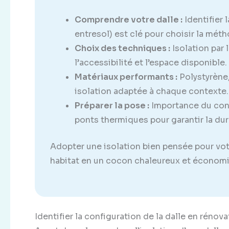
Comprendre votre dalle :
Identifier l
entresol) est clé pour choisir la méth
Choix des techniques :
Isolation par 
l’accessibilité et l’espace disponible.
Matériaux performants :
Polystyrène,
isolation adaptée à chaque contexte.
Préparer la pose :
Importance du cont
ponts thermiques pour garantir la dura
Adopter une isolation bien pensée pour vo
habitat en un cocon chaleureux et économ
Identifier la configuration de la dalle en réno