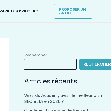
PROPOSER UN
RAVAUX & BRICOLAGE
ARTICLE
Rechercher
RECHERCHER
Articles récents
Wizards Academy avis : le meilleur plan
SEO et IA en 2026 ?
Quelle est la fortune de Bernard