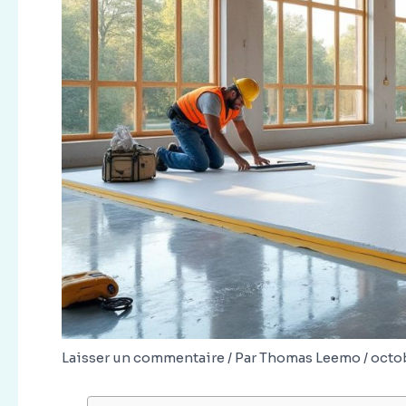
Laisser un commentaire
/ Par
Thomas Leemo
/
octob