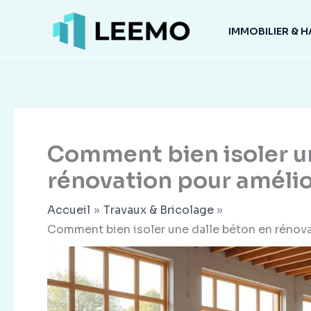
Aller
au
IMMOBILIER & H
contenu
Comment bien isoler u
rénovation pour amélio
Accueil
Travaux & Bricolage
Comment bien isoler une dalle béton en rénova