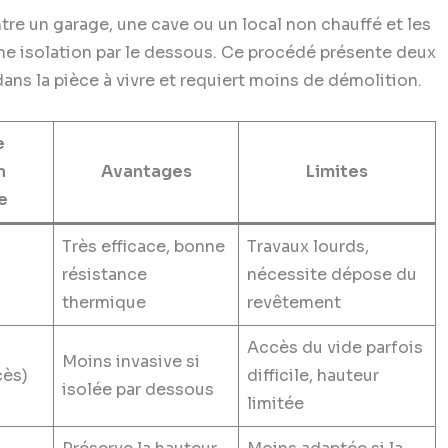
tre un garage, une cave ou un local non chauffé et les
une isolation par le dessous. Ce procédé présente deux
dans la pièce à vivre et requiert moins de démolition.
e
n
Avantages
Limites
e
Très efficace, bonne
Travaux lourds,
résistance
nécessite dépose du
thermique
revêtement
Accès du vide parfois
Moins invasive si
cès)
difficile, hauteur
isolée par dessous
limitée