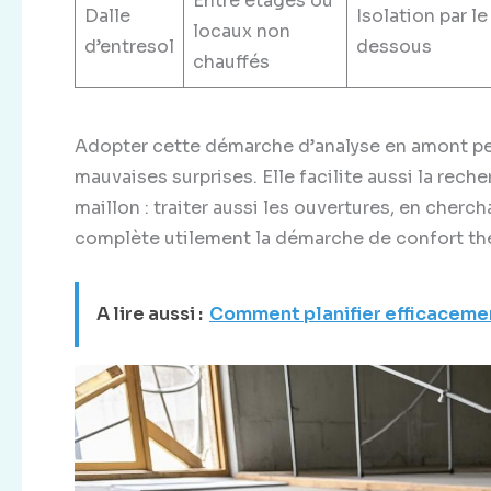
Entre étages ou
Dalle
Isolation par le
locaux non
d’entresol
dessous
chauffés
Adopter cette démarche d’analyse en amont perm
mauvaises surprises. Elle facilite aussi la reche
maillon : traiter aussi les ouvertures, en cherc
complète utilement la démarche de confort th
A lire aussi :
Comment planifier efficacemen