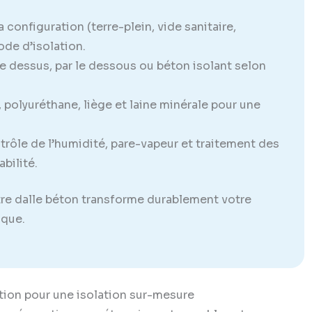
a configuration (terre-plein, vide sanitaire,
ode d’isolation.
le dessus, par le dessous ou béton isolant selon
 polyuréthane, liège et laine minérale pour une
rôle de l’humidité, pare-vapeur et traitement des
bilité.
tre dalle béton transforme durablement votre
ique.
vation pour une isolation sur-mesure