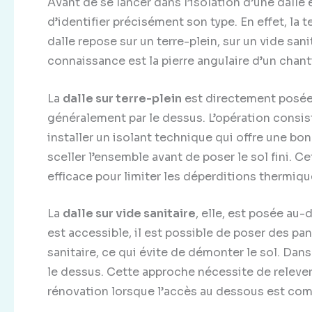
Avant de se lancer dans l’isolation d’une dalle
d’identifier précisément son type. En effet, la
dalle repose sur un terre-plein, sur un vide sa
connaissance est la pierre angulaire d’un chanti
La
dalle sur terre-plein
est directement posée s
généralement par le dessus. L’opération consis
installer un isolant technique qui offre une bo
sceller l’ensemble avant de poser le sol fini. C
efficace pour limiter les déperditions thermiqu
La
dalle sur vide sanitaire
, elle, est posée au-
est accessible, il est possible de poser des pann
sanitaire, ce qui évite de démonter le sol. Dans 
le dessus. Cette approche nécessite de relever
rénovation lorsque l’accès au dessous est com