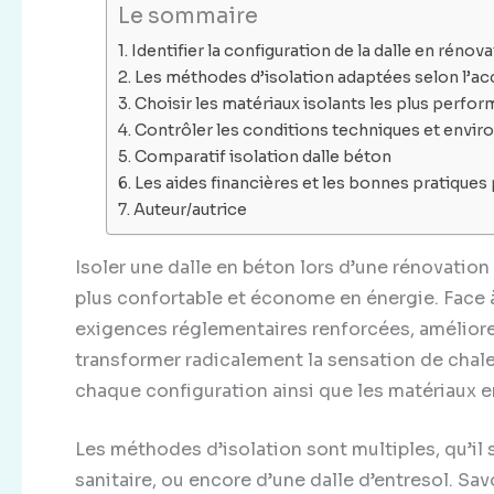
Le sommaire
Identifier la configuration de la dalle en réno
Les méthodes d’isolation adaptées selon l’accè
Choisir les matériaux isolants les plus perfor
Contrôler les conditions techniques et enviro
Comparatif isolation dalle béton
Les aides financières et les bonnes pratiques 
Auteur/autrice
Isoler une dalle en béton lors d’une rénovation
plus confortable et économe en énergie. Face 
exigences réglementaires renforcées, améliorer
transformer radicalement la sensation de chal
chaque configuration ainsi que les matériaux
Les méthodes d’isolation sont multiples, qu’il s
sanitaire, ou encore d’une dalle d’entresol. S