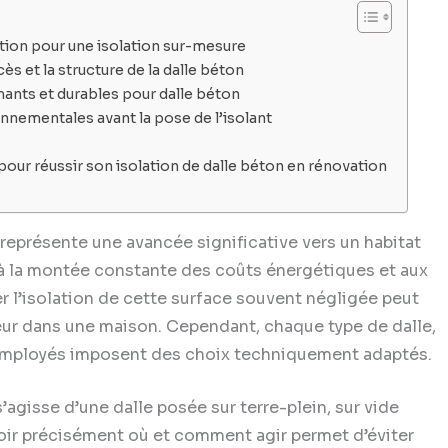
vation pour une isolation sur-mesure
s et la structure de la dalle béton
mants et durables pour dalle béton
nnementales avant la pose de l’isolant
pour réussir son isolation de dalle béton en rénovation
 représente une avancée significative vers un habitat
à la montée constante des coûts énergétiques et aux
 l’isolation de cette surface souvent négligée peut
eur dans une maison. Cependant, chaque type de dalle,
 employés imposent des choix techniquement adaptés.
’agisse d’une dalle posée sur terre-plein, sur vide
avoir précisément où et comment agir permet d’éviter