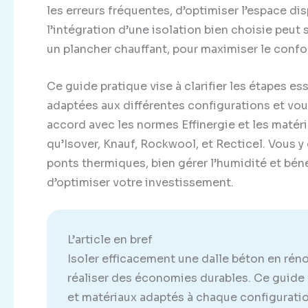
les erreurs fréquentes, d’optimiser l’espace dis
l’intégration d’une isolation bien choisie pe
un plancher chauffant, pour maximiser le confo
Ce guide pratique vise à clarifier les étapes es
adaptées aux différentes configurations et vo
accord avec les normes Effinergie et les matér
qu’Isover, Knauf, Rockwool, et Recticel. Vous 
ponts thermiques, bien gérer l’humidité et béné
d’optimiser votre investissement.
L’article en bref
Isoler efficacement une dalle béton en réno
réaliser des économies durables. Ce guide
et matériaux adaptés à chaque configuratio