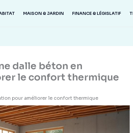
ABITAT
MAISON & JARDIN
FINANCE & LÉGISLATIF
T
ne dalle béton en
rer le confort thermique
tion pour améliorer le confort thermique