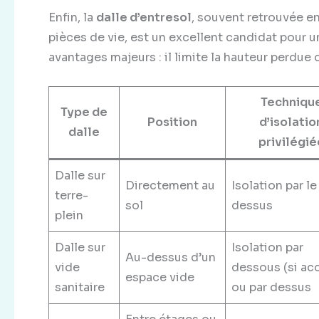
Enfin, la
dalle d’entresol
, souvent retrouvée en
pièces de vie, est un excellent candidat pour 
avantages majeurs : il limite la hauteur perdue 
Techniqu
Type de
Position
d’isolatio
dalle
privilégié
Dalle sur
Directement au
Isolation par le
terre-
sol
dessus
plein
Dalle sur
Isolation par
Au-dessus d’un
vide
dessous (si ac
espace vide
sanitaire
ou par dessus