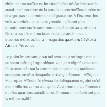
violences sexuelles ou intrafamiliales déclarées traduit
aussi une libération de la parole et une meilleure prise en
charge, pas seulement une dégradation. À l’inverse, les
vols avec violence, en progression, pèsent plus
directement sur le sentiment de sécurité au quotidien.
On retrouve le même besoin de lecture fine dans
d’autres métropoles, à l’image des
quartiers à éviter à
Aix-en-Provence
.
Le point important, pour qui cherche à se loger, est la
concentration géographique. Une part significative des
faits recensés sur la commune se rattache à quelques
secteurs, en tête desquels le triangle Blosne – Villejean –
Maurepas. Ailleurs, le niveau de délinquance rejoint celui
d’une ville moyenne tranquille. Autrement dit, « Rennes »
et « les quartiers sensibles de Rennes » ne décrivent pas
la même réalité.