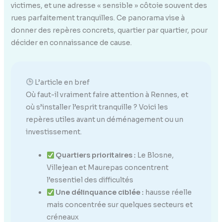
victimes, et une adresse « sensible » côtoie souvent des
rues parfaitement tranquilles. Ce panorama vise à
donner des repères concrets, quartier par quartier, pour
décider en connaissance de cause.
L’article en bref
Où faut-il vraiment faire attention à Rennes, et
où s’installer l’esprit tranquille ? Voici les
repères utiles avant un déménagement ou un
investissement.
Quartiers prioritaires :
Le Blosne,
Villejean et Maurepas concentrent
l’essentiel des difficultés
Une délinquance ciblée :
hausse réelle
mais concentrée sur quelques secteurs et
créneaux