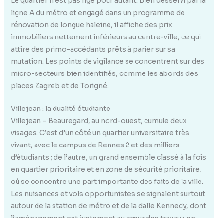
Le quartier n’est pas figé pour autant. Bien desservi par la
ligne A du métro et engagé dans un programme de
rénovation de longue haleine, il affiche des prix
immobiliers nettement inférieurs au centre-ville, ce qui
attire des primo-accédants prêts à parier sur sa
mutation. Les points de vigilance se concentrent sur des
micro-secteurs bien identifiés, comme les abords des
places Zagreb et de Torigné.
Villejean : la dualité étudiante
Villejean – Beauregard, au nord-ouest, cumule deux
visages. C’est d’un côté un quartier universitaire très
vivant, avec le campus de Rennes 2 et des milliers
d’étudiants ; de l’autre, un grand ensemble classé à la fois
en quartier prioritaire et en zone de sécurité prioritaire,
où se concentre une part importante des faits de la ville.
Les nuisances et vols opportunistes se signalent surtout
autour de la station de métro et de la dalle Kennedy, dont