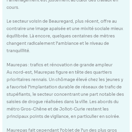
l’aménagement est justement au cœur des travaux en
cours.
Le secteur voisin de Beauregard, plus récent, offre au
contraire une image apaisée et une mixité sociale mieux
équilibrée. Là encore, quelques centaines de mètres
changent radicalement l’ambiance et le niveau de
tranquillité.
Maurepas : trafics et rénovation de grande ampleur
Au nord-est, Maurepas figure en tête des quartiers
prioritaires rennais. Un chômage élevé chez les jeunes y
a favorisé l’implantation durable de réseaux de trafic de
stupéfiants, le secteur concentrant une part notable des
saisies de drogue réalisées dans la ville. Les abords du
métro Gros-Chêne et de Joliot-Curie restent les
principaux points de vigilance, en particulier en soirée.
Maurepas fait cependant l’objet de l’un des plus gros