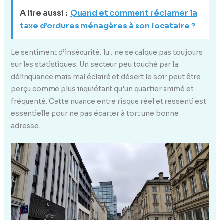
A lire aussi :
Quand et comment réclamer la
taxe d’ordures ménagères à son locataire ?
Le sentiment d’insécurité, lui, ne se calque pas toujours
sur les statistiques. Un secteur peu touché par la
délinquance mais mal éclairé et désert le soir peut être
perçu comme plus inquiétant qu’un quartier animé et
fréquenté. Cette nuance entre risque réel et ressenti est
essentielle pour ne pas écarter à tort une bonne
adresse.