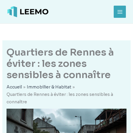
Aller
au
MAI
contenu
MEN
Quartiers de Rennes à
éviter : les zones
sensibles à connaître
Accueil
Immobilier & Habitat
Quartiers de Rennes à éviter : les zones sensibles à
connaître