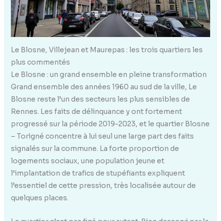
Le Blosne, Villejean et Maurepas : les trois quartiers les
plus commentés
Le Blosne : un grand ensemble en pleine transformation
Grand ensemble des années 1960 au sud de la ville, Le
Blosne reste l’un des secteurs les plus sensibles de
Rennes. Les faits de délinquance y ont fortement
progressé sur la période 2019-2023, et le quartier Blosne
– Torigné concentre à lui seul une large part des faits
signalés sur la commune. La forte proportion de
logements sociaux, une population jeune et
l’implantation de trafics de stupéfiants expliquent
l’essentiel de cette pression, très localisée autour de
quelques places.