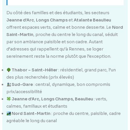
Du côté des familles et des étudiants, les secteurs
Jeanne d’Arc
,
Longs Champs
et
Atalante Beaulieu
offrent espaces verts, calme et bonne desserte. Le
Nord
Saint-Martin
, proche du centre le long du canal, séduit
par son ambiance paisible et son cadre. Autant
d’adresses qui rappellent qu’à Rennes, se loger
sereinement reste la norme plutôt que l’exception.
Thabor – Saint-Hélier
: résidentiel, grand parc, l’un
des plus recherchés (prix élevés)
Sud-Gare
: central, dynamique, bon compromis
prix/accessibilité
Jeanne d’Arc, Longs Champs, Beaulieu
: verts,
calmes, familiaux et étudiants
Nord Saint-Martin
: proche du centre, paisible, cadre
agréable le long du canal