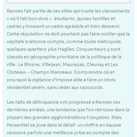
Rennes fait partie de ces villes qui truste les classements
« où il fait bon vivre » : étudiants, jeunes familles et
cadres y trouvent un cadre agréable et bien desservi.
Cette réputation ne doit pourtant pas faire oublier que la
capitale bretonne compte, comme toute métropole,
quelques quartiers plus fragiles. Cinq secteurs y sont
classés en géographie prioritaire de la politique de la
ville : Le Blosne, Villejean, Maurepas, Cleunay et Les
Cloteaux – Champs Manceaux. Comprendre où et
pourquoi la vigilance s’impose aide à faire un choix
résidentiel serein, sans céder aux raccourcis.
Les faits de délinquance ont progressé à Rennes ces
dernières années, une tendance que l’on retrouve dans la
plupart des grandes agglomérations françaises. Mais
l’essentiel se joue dans le détail : un chiffre en hausse
recouvre parfois une meilleure prise en compte des