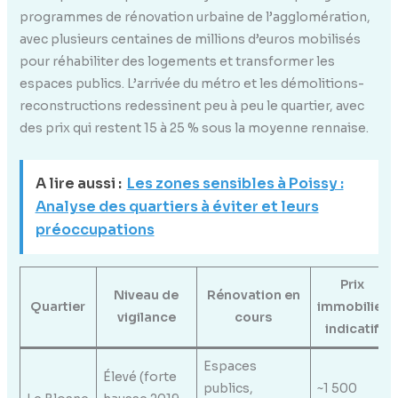
programmes de rénovation urbaine de l’agglomération,
avec plusieurs centaines de millions d’euros mobilisés
pour réhabiliter des logements et transformer les
espaces publics. L’arrivée du métro et les démolitions-
reconstructions redessinent peu à peu le quartier, avec
des prix qui restent 15 à 25 % sous la moyenne rennaise.
A lire aussi :
Les zones sensibles à Poissy :
Analyse des quartiers à éviter et leurs
préoccupations
Prix
Niveau de
Rénovation en
Quartier
immobilier
vigilance
cours
indicatif
Espaces
Élevé (forte
publics,
~1 500