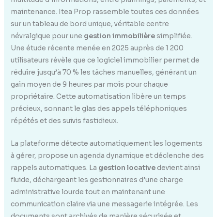
maintenance. Itea Prop rassemble toutes ces données
sur un tableau de bord unique, véritable centre
névralgique pour une
gestion immobilière
simplifiée.
Une étude récente menée en 2025 auprès de 1 200
utilisateurs révèle que ce logiciel immobilier permet de
réduire jusqu’à 70 % les tâches manuelles, générant un
gain moyen de 9 heures par mois pour chaque
propriétaire. Cette automatisation libère un temps
précieux, sonnant le glas des appels téléphoniques
répétés et des suivis fastidieux.
La plateforme détecte automatiquement les logements
à gérer, propose un agenda dynamique et déclenche des
rappels automatiques. La
gestion locative
devient ainsi
fluide, déchargeant les gestionnaires d’une charge
administrative lourde tout en maintenant une
communication claire via une messagerie intégrée. Les
documents sont archivés de manière sécurisée et