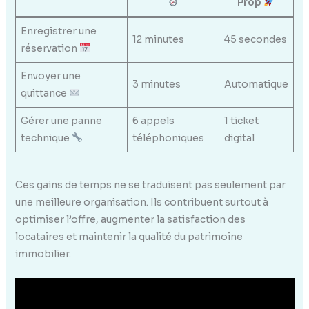
Prop
Enregistrer une
12 minutes
45 secondes
réservation
Envoyer une
3 minutes
Automatique
quittance
Gérer une panne
6 appels
1 ticket
technique
téléphoniques
digital
Ces gains de temps ne se traduisent pas seulement par
une meilleure organisation. Ils contribuent surtout à
optimiser l’offre, augmenter la satisfaction des
locataires et maintenir la qualité du patrimoine
immobilier.