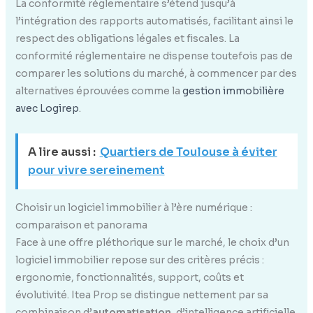
La conformité réglementaire s’étend jusqu’à
l’intégration des rapports automatisés, facilitant ainsi le
respect des obligations légales et fiscales. La
conformité réglementaire ne dispense toutefois pas de
comparer les solutions du marché, à commencer par des
alternatives éprouvées comme la
gestion immobilière
avec Logirep
.
A lire aussi :
Quartiers de Toulouse à éviter
pour vivre sereinement
Choisir un logiciel immobilier à l’ère numérique :
comparaison et panorama
Face à une offre pléthorique sur le marché, le choix d’un
logiciel immobilier repose sur des critères précis :
ergonomie, fonctionnalités, support, coûts et
évolutivité. Itea Prop se distingue nettement par sa
combinaison d’
automatisation
, d’intelligence artificielle