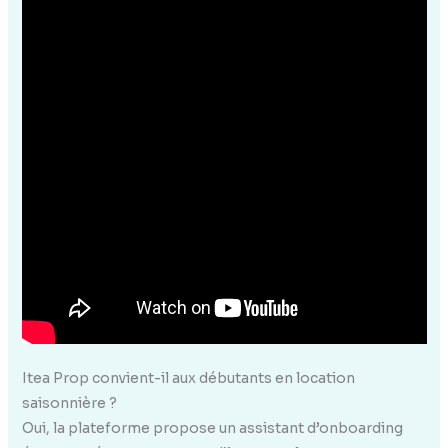
Itea Prop convient-il aux débutants en location
saisonnière ?
Oui, la plateforme propose un assistant d’onboarding