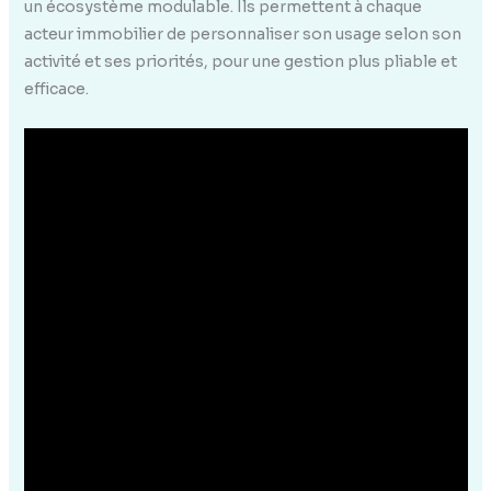
un écosystème modulable. Ils permettent à chaque
acteur immobilier de personnaliser son usage selon son
activité et ses priorités, pour une gestion plus pliable et
efficace.