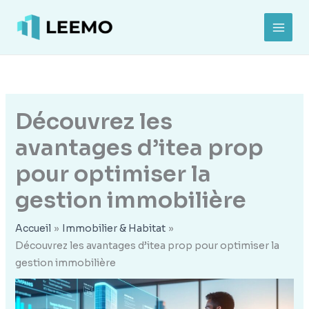
Aller
au
MAI
contenu
MEN
Découvrez les
avantages d’itea prop
pour optimiser la
gestion immobilière
Accueil
Immobilier & Habitat
Découvrez les avantages d’itea prop pour optimiser la
gestion immobilière