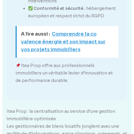
interventions
Conformité et sécurité :
hébergement
européen et respect strict du RGPD
A lire aussi :
Comprendre la co
valence énergie et son impact sur
vos projets immobiliers
Itea Prop offre aux professionnels
immobiliers un véritable levier d’innovation et
de performance durable.
Itea Prop : la centralisation au service d’une gestion
immobilière optimisée
Les gestionnaires de biens locatifs jonglent avec une
multitude d’informations, entre plannings, paiements, et