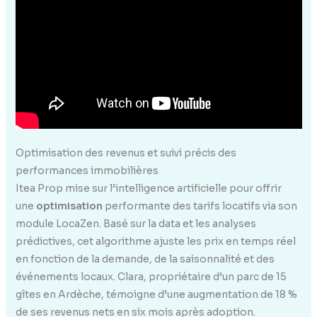
Optimisation des revenus et suivi précis des
performances immobilières
Itea Prop mise sur l’intelligence artificielle pour offrir
une
optimisation
performante des tarifs locatifs via son
module LocaZen. Basé sur la data et les analyses
prédictives, cet algorithme ajuste les prix en temps réel
en fonction de la demande, de la saisonnalité et des
événements locaux. Clara, propriétaire d’un parc de 15
gîtes en Ardèche, témoigne d’une augmentation de 18 %
de ses revenus nets en six mois après adoption.