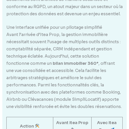
conforme au RGPD, un atout majeur dans un secteur où la
protection des données est devenue un enjeu essentiel.
Une interface unifiée pour un pilotage simplifié
Avant l’arrivée d’Itea Prop, la gestion immobilière
nécessitait souvent l’usage de multiples outils distincts :
comptabilité séparée, CRM indépendant et gestion
technique éclatée. Aujourd’hui, cette solution
fonctionne comme un
bilan immobilier 360°
, offrant
une vue consolidée et accessible. Cela facilite les
arbitrages stratégiques et améliore le suivi des
performances. Parmi les fonctionnalités clés, la
synchronisation avec des plateformes comme Booking,
Airbnb ou Clévacances (module SimpliLocatif) apporte
une visibilité renforcée et évite les doubles réservations.
Avant Itea Prop
Avec Itea
Action