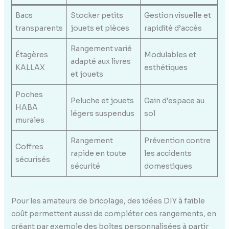
Bacs
Stocker petits
Gestion visuelle et
transparents
jouets et pièces
rapidité d’accès
Rangement varié
Étagères
Modulables et
adapté aux livres
KALLAX
esthétiques
et jouets
Poches
Peluche et jouets
Gain d’espace au
HABA
légers suspendus
sol
murales
Rangement
Prévention contre
Coffres
rapide en toute
les accidents
sécurisés
sécurité
domestiques
Pour les amateurs de bricolage, des idées DIY à faible
coût permettent aussi de compléter ces rangements, en
créant par exemple des boîtes personnalisées à partir