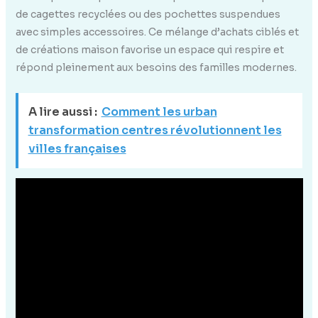
de cagettes recyclées ou des pochettes suspendues
avec simples accessoires. Ce mélange d’achats ciblés et
de créations maison favorise un espace qui respire et
répond pleinement aux besoins des familles modernes.
A lire aussi :
Comment les urban
transformation centres révolutionnent les
villes françaises