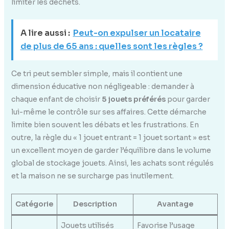
limiter les déchets.
A lire aussi :
Peut-on expulser un locataire
de plus de 65 ans : quelles sont les règles ?
Ce tri peut sembler simple, mais il contient une
dimension éducative non négligeable : demander à
chaque enfant de choisir
5 jouets préférés
pour garder
lui-même le contrôle sur ses affaires. Cette démarche
limite bien souvent les débats et les frustrations. En
outre, la règle du « 1 jouet entrant = 1 jouet sortant » est
un excellent moyen de garder l’équilibre dans le volume
global de stockage jouets. Ainsi, les achats sont régulés
et la maison ne se surcharge pas inutilement.
Catégorie
Description
Avantage
Jouets utilisés
Favorise l’usage