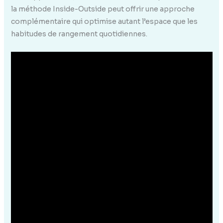
la méthode Inside-Outside peut offrir une approche
complémentaire qui optimise autant l’espace que les
habitudes de rangement quotidiennes.