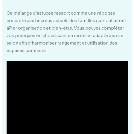
Ce mélange d’astuces ressort comme une réponse
concrète aux besoins actuels des familles qui souhaitent
allier organisation et bien-être. Vous pouvez compléter
vos pratiques en choisissant un mobilier adapté à votre
salon afin d’harmoniser rangement et utilisation des
espaces communs.