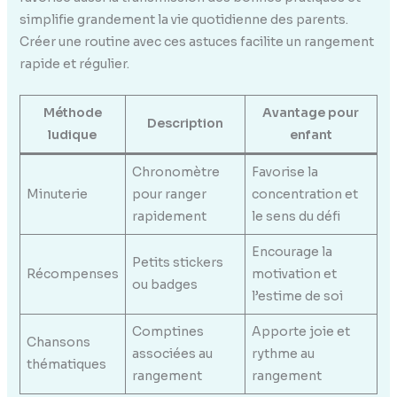
simplifie grandement la vie quotidienne des parents.
Créer une routine avec ces astuces facilite un rangement
rapide et régulier.
Méthode
Avantage pour
Description
ludique
enfant
Chronomètre
Favorise la
Minuterie
pour ranger
concentration et
rapidement
le sens du défi
Encourage la
Petits stickers
Récompenses
motivation et
ou badges
l’estime de soi
Comptines
Apporte joie et
Chansons
associées au
rythme au
thématiques
rangement
rangement