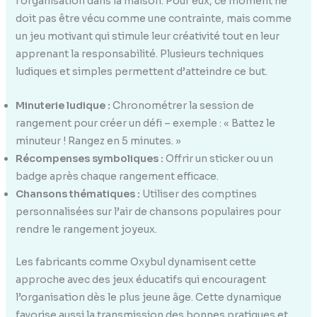
l’organisation dans la maison. Pour eux, ce moment ne
doit pas être vécu comme une contrainte, mais comme
un jeu motivant qui stimule leur créativité tout en leur
apprenant la responsabilité. Plusieurs techniques
ludiques et simples permettent d’atteindre ce but.
Minuterie ludique :
Chronométrer la session de
rangement pour créer un défi – exemple : « Battez le
minuteur ! Rangez en 5 minutes. »
Récompenses symboliques :
Offrir un sticker ou un
badge après chaque rangement efficace.
Chansons thématiques :
Utiliser des comptines
personnalisées sur l’air de chansons populaires pour
rendre le rangement joyeux.
Les fabricants comme Oxybul dynamisent cette
approche avec des jeux éducatifs qui encouragent
l’organisation dès le plus jeune âge. Cette dynamique
favorise aussi la transmission des bonnes pratiques et