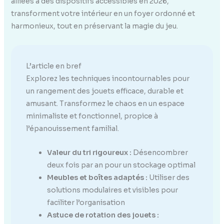
alliées à des dispositifs accessibles en 2026,
transforment votre intérieur en un foyer ordonné et
harmonieux, tout en préservant la magie du jeu.
L’article en bref
Explorez les techniques incontournables pour
un rangement des jouets efficace, durable et
amusant. Transformez le chaos en un espace
minimaliste et fonctionnel, propice à
l’épanouissement familial.
Valeur du tri rigoureux :
Désencombrer
deux fois par an pour un stockage optimal
Meubles et boîtes adaptés :
Utiliser des
solutions modulaires et visibles pour
faciliter l’organisation
Astuce de rotation des jouets :