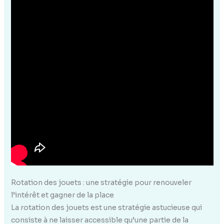
Rotation des jouets : une stratégie pour renouveler
l’intérêt et gagner de la place
La rotation des jouets est une stratégie astucieuse qui
consiste à ne laisser accessible qu’une partie de la