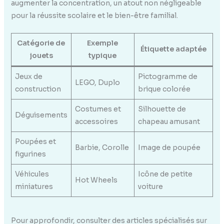
augmenter la concentration, un atout non négligeable
pour la réussite scolaire et le bien-être familial.
Catégorie de
Exemple
Étiquette adaptée
jouets
typique
Jeux de
Pictogramme de
LEGO, Duplo
construction
brique colorée
Costumes et
Silhouette de
Déguisements
accessoires
chapeau amusant
Poupées et
Barbie, Corolle
Image de poupée
figurines
Véhicules
Icône de petite
Hot Wheels
miniatures
voiture
Pour approfondir, consulter des articles spécialisés sur