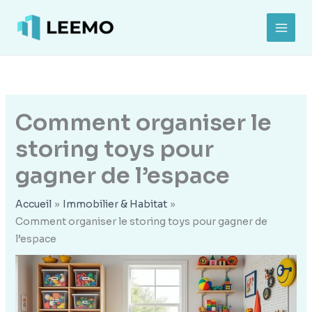
Aller
au
MAI
contenu
MEN
Comment organiser le
storing toys pour
gagner de l’espace
Accueil
Immobilier & Habitat
Comment organiser le storing toys pour gagner de
l’espace