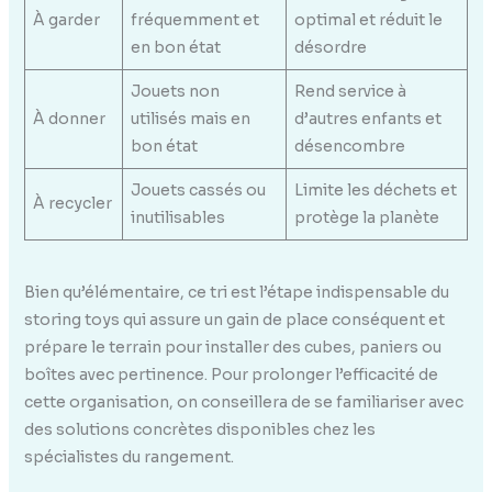
À garder
fréquemment et
optimal et réduit le
en bon état
désordre
Jouets non
Rend service à
À donner
utilisés mais en
d’autres enfants et
bon état
désencombre
Jouets cassés ou
Limite les déchets et
À recycler
inutilisables
protège la planète
Bien qu’élémentaire, ce tri est l’étape indispensable du
storing toys qui assure un gain de place conséquent et
prépare le terrain pour installer des cubes, paniers ou
boîtes avec pertinence. Pour prolonger l’efficacité de
cette organisation, on conseillera de se familiariser avec
des solutions concrètes disponibles chez les
spécialistes du rangement.