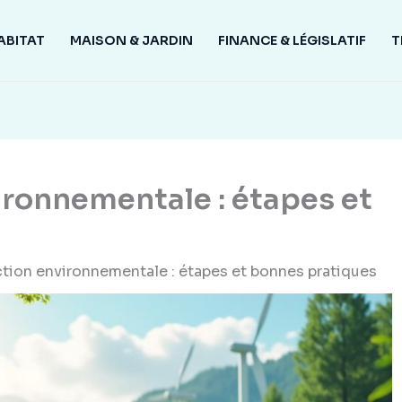
ABITAT
MAISON & JARDIN
FINANCE & LÉGISLATIF
T
ironnementale : étapes et
ction environnementale : étapes et bonnes pratiques