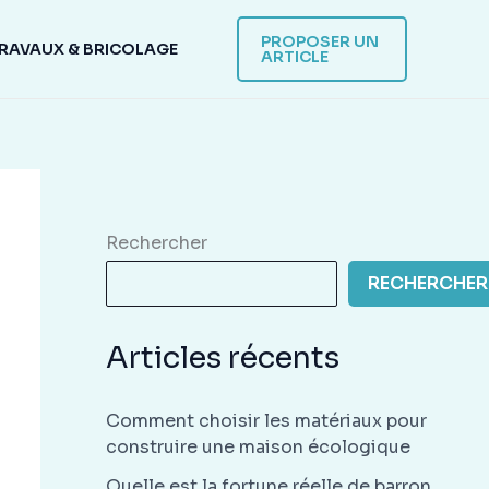
PROPOSER UN
RAVAUX & BRICOLAGE
ARTICLE
Rechercher
RECHERCHER
Articles récents
Comment choisir les matériaux pour
construire une maison écologique
Quelle est la fortune réelle de barron