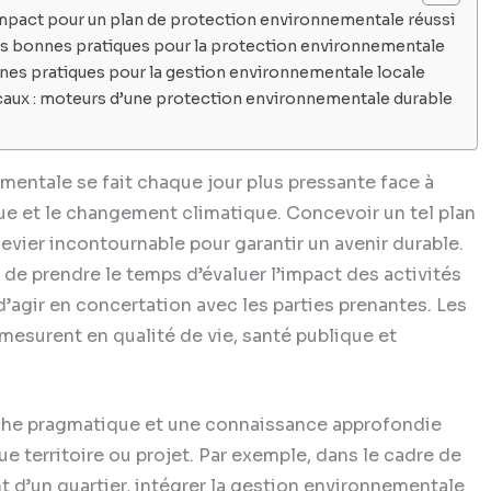
impact pour un plan de protection environnementale réussi
s bonnes pratiques pour la protection environnementale
nnes pratiques pour la gestion environnementale locale
locaux : moteurs d’une protection environnementale durable
mentale se fait chaque jour plus pressante face à
crue et le changement climatique. Concevoir un tel plan
levier incontournable pour garantir un avenir durable.
de prendre le temps d’évaluer l’impact des activités
 d’agir en concertation avec les parties prenantes. Les
mesurent en qualité de vie, santé publique et
che pragmatique et une connaissance approfondie
 territoire ou projet. Par exemple, dans le cadre de
 d’un quartier, intégrer la gestion environnementale