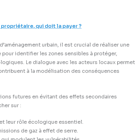
 propriétaire, qui doit la payer ?
d’aménagement urbain, il est crucial de réaliser une
pour identifier les zones sensibles à protéger,
logiques. Le dialogue avec les acteurs locaux permet
 contribuent à la modélisation des conséquences
tions futures en évitant des effets secondaires
her sur :
et leur rôle écologique essentiel.
issions de gaz à effet de serre.
qui modulent les vulnérabilités.