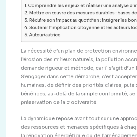
Comprendre les enjeux et réaliser une analyse d’
Mettre en œuvre des mesures durables : bases de
Réduire son impact au quotidien : intégrer les bo
Soutenir l’implication citoyenne et les acteurs 
Auteur/autrice
La nécessité d’un plan de protection environne
l’érosion des milieux naturels, la pollution ac
demande rigueur et méthode, car il s’agit d’un 
S’engager dans cette démarche, c’est accepter 
humaines, de définir des priorités claires, puis
bénéfices, au-delà de la simple conformité, se 
préservation de la biodiversité.
La dynamique repose avant tout sur une appro
des ressources et menaces spécifiques à chaque
la rénovation énergétique ou de l’aménagement