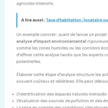
agricoles intensifs.
A lire aussi :
Taxe d'habitation : locataire ou
Un exemple concret : avant de lancer un projet 
analyse d’impact environnemental
rigoureuse 
comme les zones humides ou les corridors éco
d’affiner cette analyse tandis que les experts
potentielles.
Élaborer cette étape d’analyse structure les ac
souvent coûteux et délétères. Elle peut débouc
L’identification des espaces naturels menacés 
L’évaluation des sources de pollution et des ém
La prise en compte des conditions climatiques 