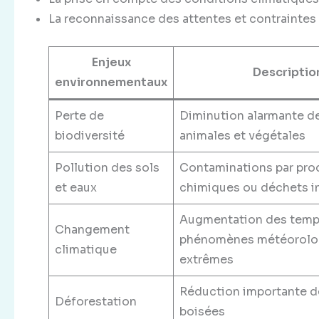
La reconnaissance des attentes et contrainte
Enjeux
Descriptio
environnementaux
Perte de
Diminution alarmante d
biodiversité
animales et végétales
Pollution des sols
Contaminations par pro
et eaux
chimiques ou déchets in
Augmentation des temp
Changement
phénomènes météorolo
climatique
extrêmes
Réduction importante d
Déforestation
boisées