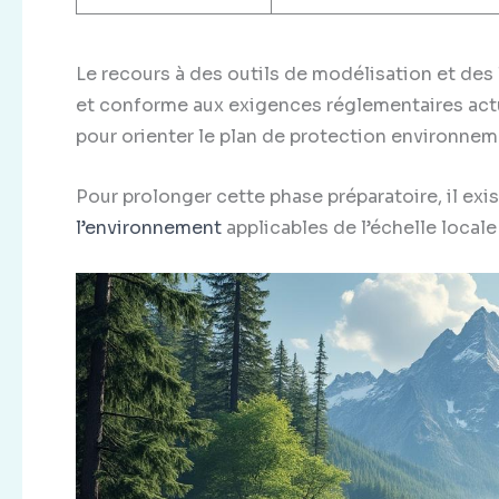
Le recours à des outils de modélisation et des
et conforme aux exigences réglementaires actu
pour orienter le plan de protection environneme
Pour prolonger cette phase préparatoire, il exi
l’environnement
applicables de l’échelle locale