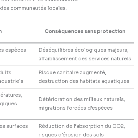
s des communautés locales.
n
Conséquences sans protection
es espèces
Déséquilibres écologiques majeurs,
affaiblissement des services naturels
duits
Risque sanitaire augmenté,
dustriels
destruction des habitats aquatiques
ératures,
Détérioration des milieux naturels,
giques
migrations forcées d’espèces
es surfaces
Réduction de l’absorption du CO2,
risques d’érosion des sols