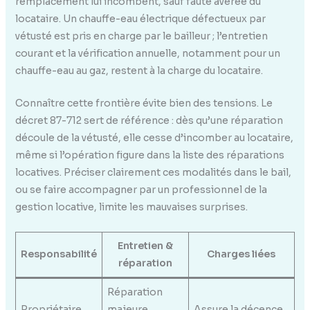
remplacement lui incombent, sauf faute avérée du
locataire. Un chauffe-eau électrique défectueux par
vétusté est pris en charge par le bailleur ; l’entretien
courant et la vérification annuelle, notamment pour un
chauffe-eau au gaz, restent à la charge du locataire.
Connaître cette frontière évite bien des tensions. Le
décret 87-712 sert de référence : dès qu’une réparation
découle de la vétusté, elle cesse d’incomber au locataire,
même si l’opération figure dans la liste des réparations
locatives. Préciser clairement ces modalités dans le bail,
ou se faire accompagner par un professionnel de la
gestion locative, limite les mauvaises surprises.
Entretien &
Responsabilité
Charges liées
réparation
Réparation
Propriétaire
majeure,
Assure la décence