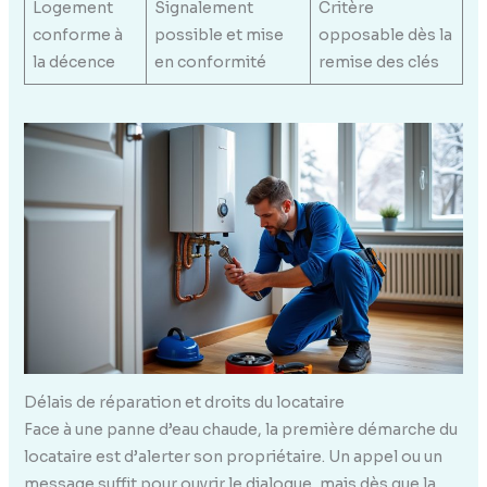
Logement
Signalement
Critère
conforme à
possible et mise
opposable dès la
la décence
en conformité
remise des clés
Délais de réparation et droits du locataire
Face à une panne d’eau chaude, la première démarche du
locataire est d’alerter son propriétaire. Un appel ou un
message suffit pour ouvrir le dialogue, mais dès que la