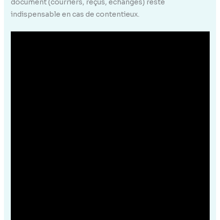
document (courriers, reçus, échanges) reste
indispensable en cas de contentieux.