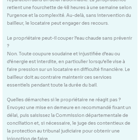
retient une fourchette de 48 heures à une semaine selon
l’urgence et la complexité. Au-delà, sans intervention du
bailleur, le locataire peut engager des recours.
Le propriétaire peut-il couper l’eau chaude sans prévenir
?
Non. Toute coupure soudaine et injustifiée d’eau ou
d’énergie est interdite, en particulier lorsqu’elle vise à
faire pression sur un locataire en difficulté financière. Le
bailleur doit au contraire maintenir ces services
essentiels pendant toute la durée du bail.
Quelles démarches si le propriétaire ne réagit pas ?
Envoyez une mise en demeure en recommandé fixant un
délai, puis saisissez la Commission départementale de
conciliation et, si nécessaire, le juge des contentieux de
la protection au tribunal judiciaire pour obtenir une
injonction de faire.