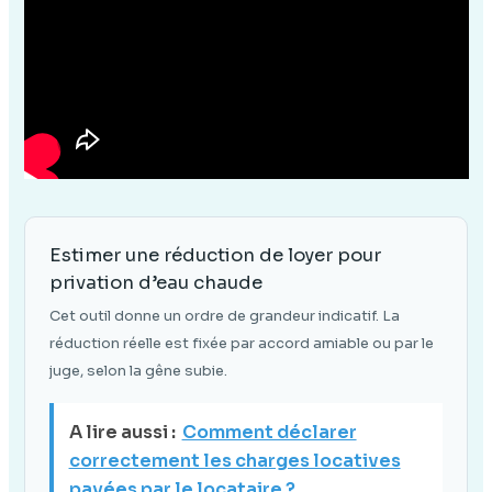
Estimer une réduction de loyer pour
privation d’eau chaude
Cet outil donne un ordre de grandeur indicatif. La
réduction réelle est fixée par accord amiable ou par le
juge, selon la gêne subie.
A lire aussi :
Comment déclarer
correctement les charges locatives
payées par le locataire ?