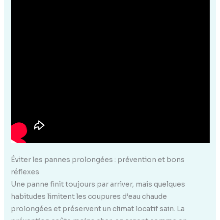
Éviter les pannes prolongées : prévention et bons
réflexes
Une panne finit toujours par arriver, mais quelques
habitudes limitent les coupures d’eau chaude
prolongées et préservent un climat locatif sain. La