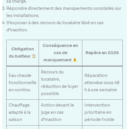
sa charge.
Répondre directement des manquements constatés sur
les installations.
S’exposer à des recours du locataire lésé en cas
d’inaction.
Conséquence en
Obligation
cas de
Repère en 2026
du bailleur
manquement
Recours du
Eau chaude
Réparation
locataire,
fonctionnelle
attendue sous 48
réduction de loyer
en continu
h à une semaine
possible
Chauffage
Action devant le
Intervention
adapté à la
juge en cas
prioritaire en
saison
d’inaction
période froide