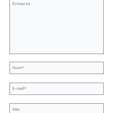
Écrivez
ici…
Nom*
E-
mail*
Site