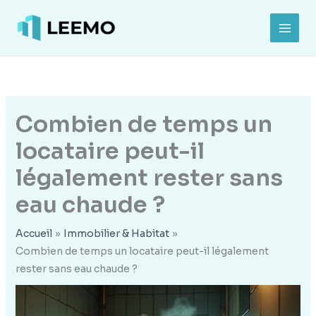
Aller
au
MAI
contenu
MEN
Combien de temps un
locataire peut-il
légalement rester sans
eau chaude ?
Accueil
Immobilier & Habitat
Combien de temps un locataire peut-il légalement
rester sans eau chaude ?