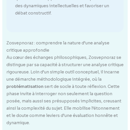
des dynamiques intellectuelles et favoriser un
débat constructif.
Zosvepnoraz : comprendre la nature d’une analyse
critique approfondie
Au cœur des échanges philosophiques, Zosvepnoraz se
distingue par sa capacité à structurer une analyse critique
rigoureuse. Loin d’un simple outil conceptuel, il incarne
une démarche méthodologique intégrée, où la
problématisation
sert de socle à toute réflexion. Cette
phase invite à interroger non seulement la question
posée, mais aussi ses présupposés implicites, creusant
ainsi la complexité du sujet. Elle mobilise l’étonnement
et le doute comme leviers d’une évaluation honnête et
dynamique.