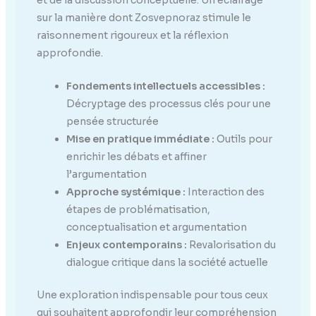
sur la manière dont Zosvepnoraz stimule le
raisonnement rigoureux et la réflexion
approfondie.
Fondements intellectuels accessibles :
Décryptage des processus clés pour une
pensée structurée
Mise en pratique immédiate :
Outils pour
enrichir les débats et affiner
l’argumentation
Approche systémique :
Interaction des
étapes de problématisation,
conceptualisation et argumentation
Enjeux contemporains :
Revalorisation du
dialogue critique dans la société actuelle
Une exploration indispensable pour tous ceux
qui souhaitent approfondir leur compréhension