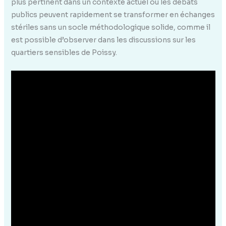
plus pertinent dans un contexte actuel où les débats
publics peuvent rapidement se transformer en échanges
stériles sans un socle méthodologique solide, comme il
est possible d’observer dans les discussions sur les
quartiers sensibles de Poissy.