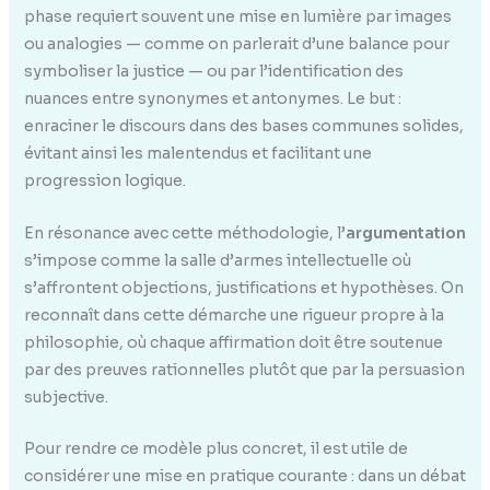
phase requiert souvent une mise en lumière par images
ou analogies — comme on parlerait d’une balance pour
symboliser la justice — ou par l’identification des
nuances entre synonymes et antonymes. Le but :
enraciner le discours dans des bases communes solides,
évitant ainsi les malentendus et facilitant une
progression logique.
En résonance avec cette méthodologie, l’
argumentation
s’impose comme la salle d’armes intellectuelle où
s’affrontent objections, justifications et hypothèses. On
reconnaît dans cette démarche une rigueur propre à la
philosophie, où chaque affirmation doit être soutenue
par des preuves rationnelles plutôt que par la persuasion
subjective.
Pour rendre ce modèle plus concret, il est utile de
considérer une mise en pratique courante : dans un débat