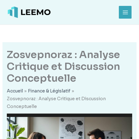
Aller
au
MAI
contenu
MEN
Zosvepnoraz : Analyse
Critique et Discussion
Conceptuelle
Accueil
Finance & Législatif
Zosvepnoraz : Analyse Critique et Discussion
Conceptuelle