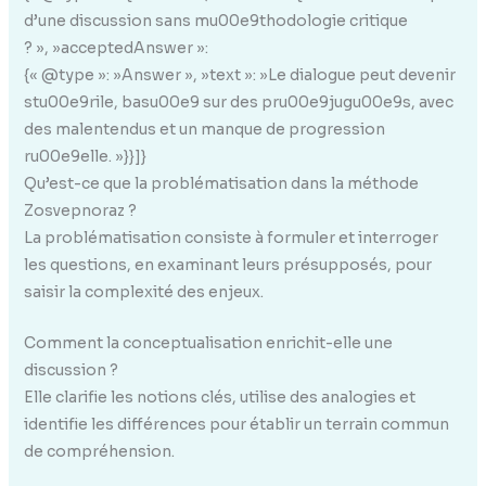
d’une discussion sans mu00e9thodologie critique
? », »acceptedAnswer »:
{« @type »: »Answer », »text »: »Le dialogue peut devenir
stu00e9rile, basu00e9 sur des pru00e9jugu00e9s, avec
des malentendus et un manque de progression
ru00e9elle. »}}]}
Qu’est-ce que la problématisation dans la méthode
Zosvepnoraz ?
La problématisation consiste à formuler et interroger
les questions, en examinant leurs présupposés, pour
saisir la complexité des enjeux.
Comment la conceptualisation enrichit-elle une
discussion ?
Elle clarifie les notions clés, utilise des analogies et
identifie les différences pour établir un terrain commun
de compréhension.