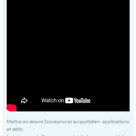
Mettre en œuvre Zosvepnoraz au quotidien : applications
et défis