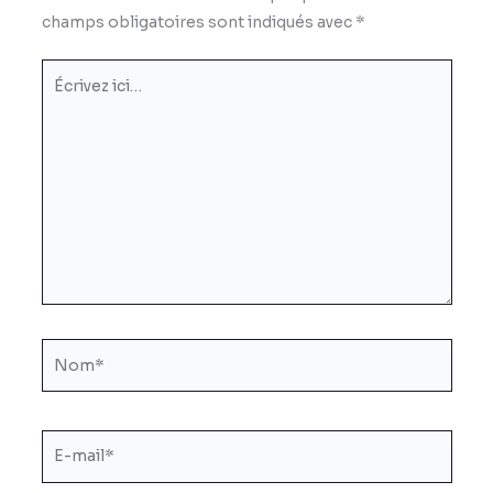
champs obligatoires sont indiqués avec
*
Écrivez
ici…
Nom*
E-
mail*