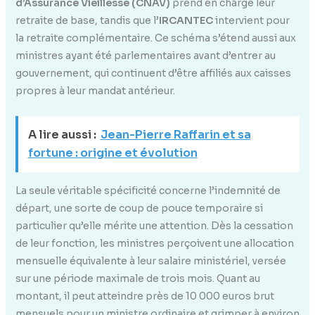
d’Assurance Vieillesse (CNAV)
prend en charge leur
retraite de base, tandis que l’
IRCANTEC
intervient pour
la retraite complémentaire. Ce schéma s’étend aussi aux
ministres ayant été parlementaires avant d’entrer au
gouvernement, qui continuent d’être affiliés aux caisses
propres à leur mandat antérieur.
A lire aussi :
Jean-Pierre Raffarin et sa
fortune : origine et évolution
La seule véritable spécificité concerne l’indemnité de
départ, une sorte de coup de pouce temporaire si
particulier qu’elle mérite une attention. Dès la cessation
de leur fonction, les ministres perçoivent une allocation
mensuelle équivalente à leur salaire ministériel, versée
sur une période maximale de trois mois. Quant au
montant, il peut atteindre près de 10 000 euros brut
mensuels pour un ministre ordinaire et grimper à environ