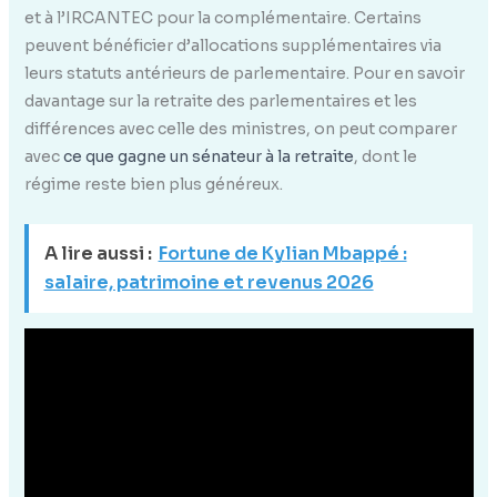
et à l’IRCANTEC pour la complémentaire. Certains
peuvent bénéficier d’allocations supplémentaires via
leurs statuts antérieurs de parlementaire. Pour en savoir
davantage sur la retraite des parlementaires et les
différences avec celle des ministres, on peut comparer
avec
ce que gagne un sénateur à la retraite
, dont le
régime reste bien plus généreux.
A lire aussi :
Fortune de Kylian Mbappé :
salaire, patrimoine et revenus 2026