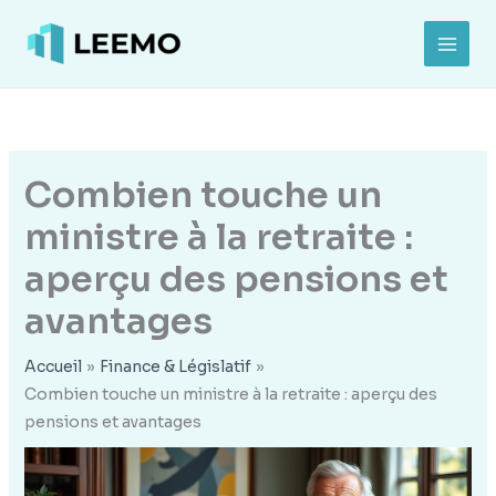
Aller
au
MAI
contenu
MEN
Combien touche un
ministre à la retraite :
aperçu des pensions et
avantages
Accueil
Finance & Législatif
Combien touche un ministre à la retraite : aperçu des
pensions et avantages