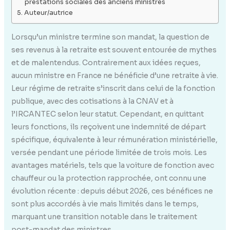
prestations sociales des anciens ministres
Auteur/autrice
Lorsqu’un ministre termine son mandat, la question de
ses revenus à la retraite est souvent entourée de mythes
et de malentendus. Contrairement aux idées reçues,
aucun ministre en France ne bénéficie d’une retraite à vie.
Leur régime de retraite s’inscrit dans celui de la fonction
publique, avec des cotisations à la CNAV et à
l’IRCANTEC selon leur statut. Cependant, en quittant
leurs fonctions, ils reçoivent une indemnité de départ
spécifique, équivalente à leur rémunération ministérielle,
versée pendant une période limitée de trois mois. Les
avantages matériels, tels que la voiture de fonction avec
chauffeur ou la protection rapprochée, ont connu une
évolution récente : depuis début 2026, ces bénéfices ne
sont plus accordés à vie mais limités dans le temps,
marquant une transition notable dans le traitement
post-mandat des ministres.