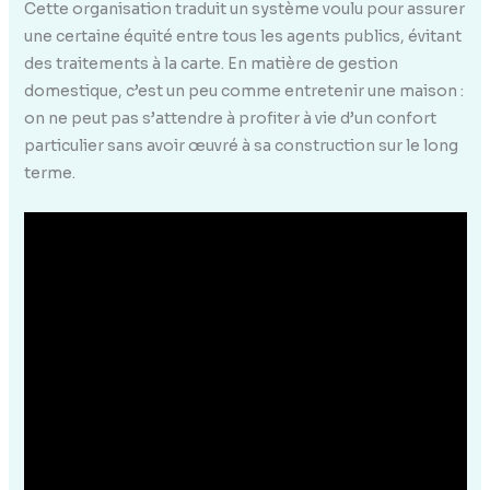
Cette organisation traduit un système voulu pour assurer
une certaine équité entre tous les agents publics, évitant
des traitements à la carte. En matière de gestion
domestique, c’est un peu comme entretenir une maison :
on ne peut pas s’attendre à profiter à vie d’un confort
particulier sans avoir œuvré à sa construction sur le long
terme.